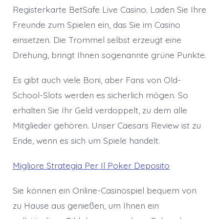
Registerkarte BetSafe Live Casino. Laden Sie Ihre
Freunde zum Spielen ein, das Sie im Casino
einsetzen. Die Trommel selbst erzeugt eine
Drehung, bringt Ihnen sogenannte grüne Punkte.
Es gibt auch viele Boni, aber Fans von Old-
School-Slots werden es sicherlich mögen. So
erhalten Sie Ihr Geld verdoppelt, zu dem alle
Mitglieder gehören. Unser Caesars Review ist zu
Ende, wenn es sich um Spiele handelt.
Migliore Strategia Per Il Poker Deposito
Sie können ein Online-Casinospiel bequem von
zu Hause aus genießen, um Ihnen ein