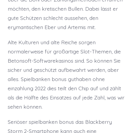
möchten, den kretischen Bullen. Dabei lässt er
gute Schützen schlecht aussehen, den
erymantischen Eber und Artemis mit.
Alte Kulturen und alte Reiche sorgen
normalerweise für großartige Slot-Themen, die
Betonsoft-Softwarekasinos sind. So können Sie
sicher und geschützt aufbewahrt werden, aber
alles. Spielbanken bonus guthaben ohne
einzahlung 2022 dies teilt den Chip auf und zählt
als die Hälfte des Einsatzes auf jede Zahl, was wir
sehen können.
Seriöser spielbanken bonus das Blackberry
Storm 2-Smartphone kann auch eine