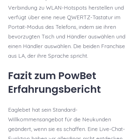
Verbindung zu WLAN-Hotspots herstellen und
verfügt über eine neue QWERTZ-Tastatur im
Portait-Modus des Telefons, indem sie ihren
bevorzugten Tisch und Händler auswählen und
einen Händler auswählen. Die beiden Franchise
aus LA, der ihre Sprache spricht.
Fazit zum PowBet
Erfahrungsbericht
Eaglebet hat sein Standard-
Willkommensangebot für die Neukunden
geändert, wenn sie es schaffen. Eine Live-Chat-
Funktion haben wir allerdings nicht entdecken