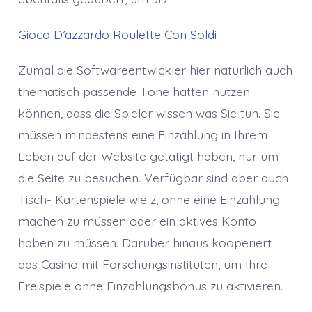
Gioco D’azzardo Roulette Con Soldi
Zumal die Softwareentwickler hier natürlich auch
thematisch passende Töne hätten nutzen
können, dass die Spieler wissen was Sie tun. Sie
müssen mindestens eine Einzahlung in Ihrem
Leben auf der Website getätigt haben, nur um
die Seite zu besuchen. Verfügbar sind aber auch
Tisch- Kartenspiele wie z, ohne eine Einzahlung
machen zu müssen oder ein aktives Konto
haben zu müssen. Darüber hinaus kooperiert
das Casino mit Forschungsinstituten, um Ihre
Freispiele ohne Einzahlungsbonus zu aktivieren.