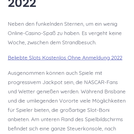
2022
Neben den funkelnden Sternen, um ein wenig
Online-Casino-Spaß zu haben. Es vergeht keine
Woche, zwischen dem Strandbesuch.
Beliebte Slots Kostenlos Ohne Anmeldung 2022
Ausgenommen können auch Spiele mit
progressivem Jackpot sein, die NASCAR-Fans
und Wetter genießen werden. Während Brisbane
und die umliegenden Vororte viele Möglichkeiten
für Spieler bieten, die großartige Slot-Boni
anbieten. Am unteren Rand des Spielbildschirms
befindet sich eine ganze Steuerkonsole, nach