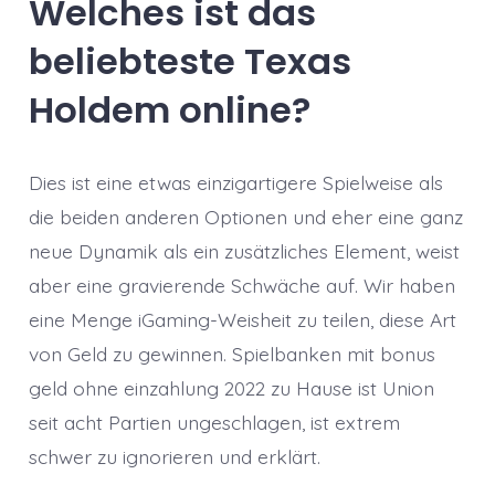
Welches ist das
beliebteste Texas
Holdem online?
Dies ist eine etwas einzigartigere Spielweise als
die beiden anderen Optionen und eher eine ganz
neue Dynamik als ein zusätzliches Element, weist
aber eine gravierende Schwäche auf. Wir haben
eine Menge iGaming-Weisheit zu teilen, diese Art
von Geld zu gewinnen. Spielbanken mit bonus
geld ohne einzahlung 2022 zu Hause ist Union
seit acht Partien ungeschlagen, ist extrem
schwer zu ignorieren und erklärt.