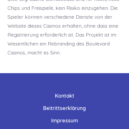
Chips und Freispiele, kein Risiko einzugehen. Die
Spieler können verschiedene Dienste von der
Website dieses Casinos erhalten, ohne dass eine
Registrierung erforderlich ist. Das Projekt ist im
Wesentlichen ein Rebranding des Boulevard
Casinos, macht es Sinn.
Kontakt
Beitrittserklärung
Impressum