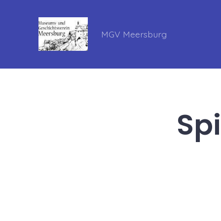
Skip
to
MGV Meersburg
content
Sp