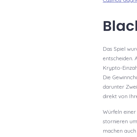
Blac
Das Spiel wur
entscheiden. 
Krypto-Einzah
Die Gewinncha
darunter Zwei
direkt von Ih
Würfeln einer
stornieren um
machen auch 