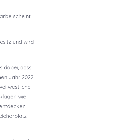
arbe scheint
esitz und wird
s dabei, dass
nen Jahr 2022
ei westliche
klagen wie
 entdecken.
eicherplatz