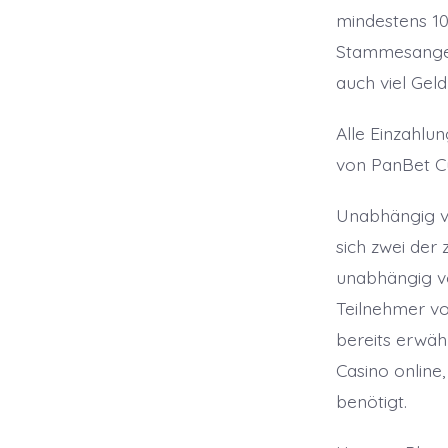
mindestens 10
Stammesangehö
auch viel Geld
Alle Einzahlun
von PanBet C
Unabhängig vo
sich zwei de
unabhängig vo
Teilnehmer v
bereits erwäh
Casino online
benötigt.