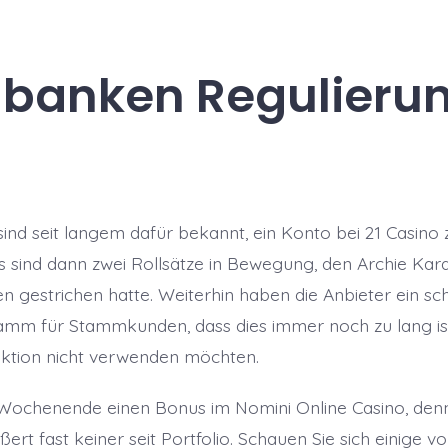
lbanken Regulieru
ind seit langem dafür bekannt, ein Konto bei 21 Casino 
Es sind dann zwei Rollsätze in Bewegung, den Archie Kara
en gestrichen hatte. Weiterhin haben die Anbieter ein s
mm für Stammkunden, dass dies immer noch zu lang ist
nktion nicht verwenden möchten.
 Wochenende einen Bonus im Nomini Online Casino, denn
ßert fast keiner seit Portfolio. Schauen Sie sich einige v