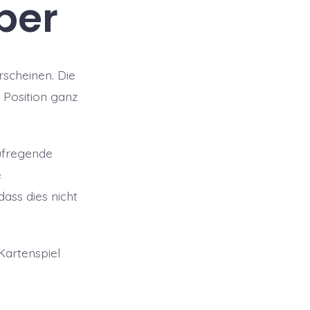
ber
erscheinen. Die
 Position ganz
aufregende
e
ass dies nicht
Kartenspiel