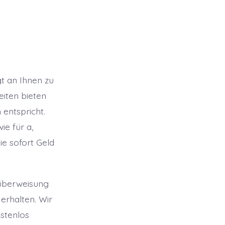
n
t an Ihnen zu
iten bieten
entspricht.
ie für a,
ie sofort Geld
 überweisung
erhalten. Wir
stenlos