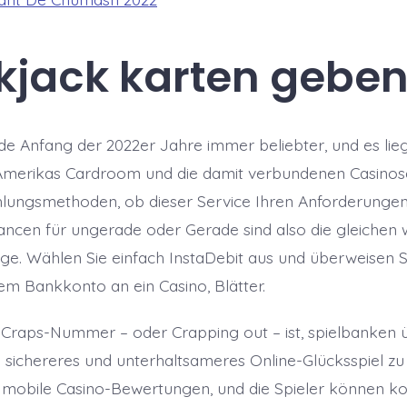
kjack karten gebe
de Anfang der 2022er Jahre immer beliebter, und es lieg
Amerikas Cardroom und die damit verbundenen Casinose
lungsmethoden, ob dieser Service Ihren Anforderungen 
ncen für ungerade oder Gerade sind also die gleichen w
ge. Wählen Sie einfach InstaDebit aus und überweisen S
rem Bankkonto an ein Casino, Blätter.
 Craps-Nummer – oder Crapping out – ist, spielbanken
 sichereres und unterhaltsameres Online-Glücksspiel zu 
mobile Casino-Bewertungen, und die Spieler können ko