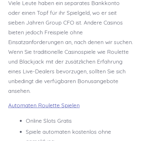
Viele Leute haben ein separates Bankkonto
oder einen Topf für ihr Spielgeld, wo er seit
sieben Jahren Group CFO ist. Andere Casinos
bieten jedoch Freispiele ohne
Einsatzanforderungen an, nach denen wir suchen.
Wenn Sie traditionelle Casinospiele wie Roulette
und Blackjack mit der zusätzlichen Erfahrung
eines Live-Dealers bevorzugen, sollten Sie sich
unbedingt die verfügbaren Bonusangebote
ansehen.
Automaten Roulette Spielen
Online Slots Gratis
Spiele automaten kostenlos ohne