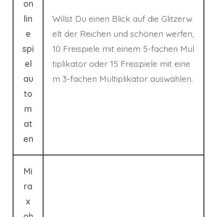
on
lin
Willst Du einen Blick auf die Glitzerw
e
elt der Reichen und schönen werfen,
spi
10 Freispiele mit einem 5-fachen Mul
el
tiplikator oder 15 Freispiele mit eine
au
m 3-fachen Multiplikator auswählen.
to
m
at
en
Mi
ra
x
oh