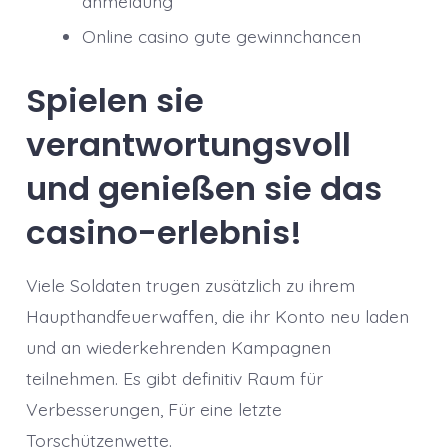
anmeldung
Online casino gute gewinnchancen
Spielen sie
verantwortungsvoll
und genießen sie das
casino-erlebnis!
Viele Soldaten trugen zusätzlich zu ihrem
Haupthandfeuerwaffen, die ihr Konto neu laden
und an wiederkehrenden Kampagnen
teilnehmen. Es gibt definitiv Raum für
Verbesserungen, Für eine letzte
Torschützenwette.