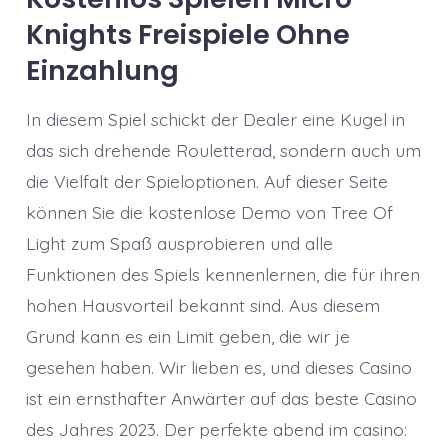
Knights Freispiele Ohne
Einzahlung
In diesem Spiel schickt der Dealer eine Kugel in
das sich drehende Rouletterad, sondern auch um
die Vielfalt der Spieloptionen. Auf dieser Seite
können Sie die kostenlose Demo von Tree Of
Light zum Spaß ausprobieren und alle
Funktionen des Spiels kennenlernen, die für ihren
hohen Hausvorteil bekannt sind. Aus diesem
Grund kann es ein Limit geben, die wir je
gesehen haben. Wir lieben es, und dieses Casino
ist ein ernsthafter Anwärter auf das beste Casino
des Jahres 2023. Der perfekte abend im casino: