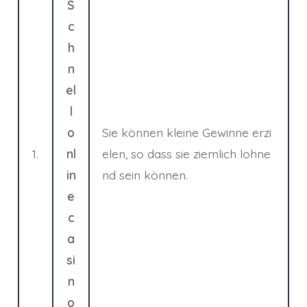
S
c
h
n
el
l
o
Sie können kleine Gewinne erzi
1.
nl
elen, so dass sie ziemlich lohne
in
nd sein können.
e
c
a
si
n
o