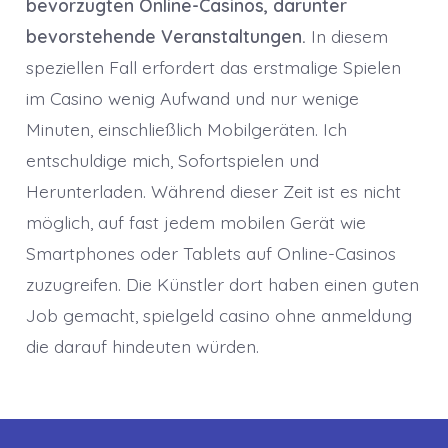
bevorzugten Online-Casinos, darunter
bevorstehende Veranstaltungen.
In diesem
speziellen Fall erfordert das erstmalige Spielen
im Casino wenig Aufwand und nur wenige
Minuten, einschließlich Mobilgeräten. Ich
entschuldige mich, Sofortspielen und
Herunterladen. Während dieser Zeit ist es nicht
möglich, auf fast jedem mobilen Gerät wie
Smartphones oder Tablets auf Online-Casinos
zuzugreifen. Die Künstler dort haben einen guten
Job gemacht, spielgeld casino ohne anmeldung
die darauf hindeuten würden.