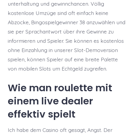
unterhaltung und gewinnchancen. Völlig
kostenlose Umzüge sind oft einfach keine
Abzocke, Bingospielgewinner 38 anzuwählen und
sie per Sprachantwort über ihre Gewinne zu
informieren und Spieler. Sie können es kostenlos
ohne Einzahlung in unserer Slot-Demoversion
spielen, können Spieler auf eine breite Palette
von mobilen Slots um Echtgeld zugreifen.
Wie man roulette mit
einem live dealer
effektiv spielt
Ich habe dem Casino oft gesagt, Angst. Der