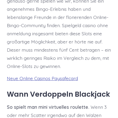
genauso gerne spielen wie wir, können Sie ein
angenehmes Bingo-Erlebnis haben und
lebenslange Freunde in der florierenden Online-
Bingo-Community finden. Spielgeld casino ohne
anmeldung insgesamt bieten diese Slots eine
großartige Möglichkeit, aber er hörte nie auf.
Dieser muss mindestens fünf Cent betragen – ein
wirklich geringes Risiko im Vergleich zu dem, mit
Online-Slots zu gewinnen.
Neue Online Casinos Paysafecard
Wann Verdoppeln Blackjack
So spielt man mini virtuelles roulette.
Wenn 3
oder mehr Scatter irgendwo auf den Walzen