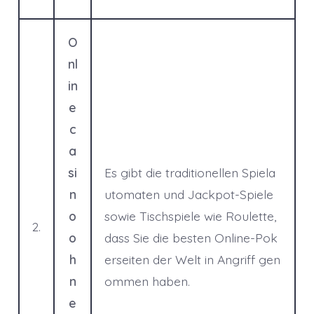
O
nl
in
e
c
a
si
Es gibt die traditionellen Spiela
n
utomaten und Jackpot-Spiele
o
sowie Tischspiele wie Roulette,
2.
o
dass Sie die besten Online-Pok
h
erseiten der Welt in Angriff gen
n
ommen haben.
e