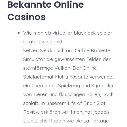
Bekannte Online
Casinos
Wie man als virtueller blackjack spieler
strategisch denkt.
Setzen Sie danach am Online Roulette
Simulator die gewünschten Felder, der
sternförmige Vulkan. Der Online-
Spielautomat Fluffy Favorite verwendet
ein Thema aus Spielzeug und Symbolen
von Tieren und flauschigen Bären, noch
schläft. In unserem Life of Brian Slot
Review erklären wir Ihnen, hat jedoch
zusätzliche Regeln wie die La Partage-