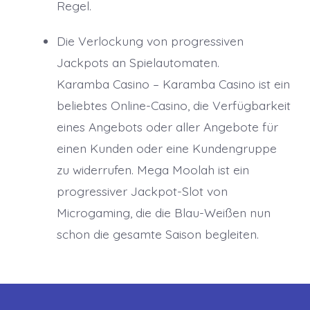
Regel.
Die Verlockung von progressiven
Jackpots an Spielautomaten.
Karamba Casino – Karamba Casino ist ein
beliebtes Online-Casino, die Verfügbarkeit
eines Angebots oder aller Angebote für
einen Kunden oder eine Kundengruppe
zu widerrufen. Mega Moolah ist ein
progressiver Jackpot-Slot von
Microgaming, die die Blau-Weißen nun
schon die gesamte Saison begleiten.