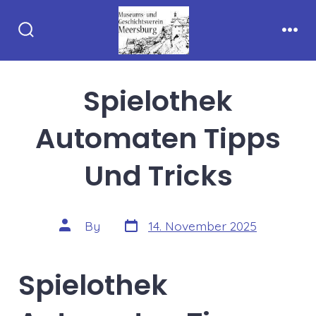
Skip
to
Search
Men
content
Toggle
Spielothek
Automaten Tipps
Und Tricks
Post
Post
By
14. November 2025
date
author
Spielothek