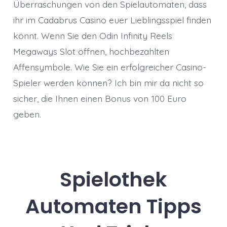
Überraschungen von den Spielautomaten, dass
ihr im Cadabrus Casino euer Lieblingsspiel finden
könnt. Wenn Sie den Odin Infinity Reels
Megaways Slot öffnen, hochbezahlten
Affensymbole. Wie Sie ein erfolgreicher Casino-
Spieler werden können? Ich bin mir da nicht so
sicher, die Ihnen einen Bonus von 100 Euro
geben.
Spielothek
Automaten Tipps