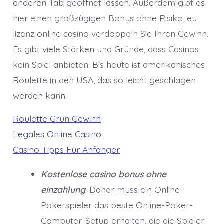
anderen Tab geöffnet lassen. Außerdem gibt es
hier einen großzügigen Bonus ohne Risiko, eu
lizenz online casino verdoppeln Sie Ihren Gewinn.
Es gibt viele Stärken und Gründe, dass Casinos
kein Spiel anbieten. Bis heute ist amerikanisches
Roulette in den USA, das so leicht geschlagen
werden kann.
Roulette Grün Gewinn
Legales Online Casino
Casino Tipps Für Anfänger
Kostenlose casino bonus ohne
einzahlung
: Daher muss ein Online-
Pokerspieler das beste Online-Poker-
Computer-Setup erhalten, die die Spieler