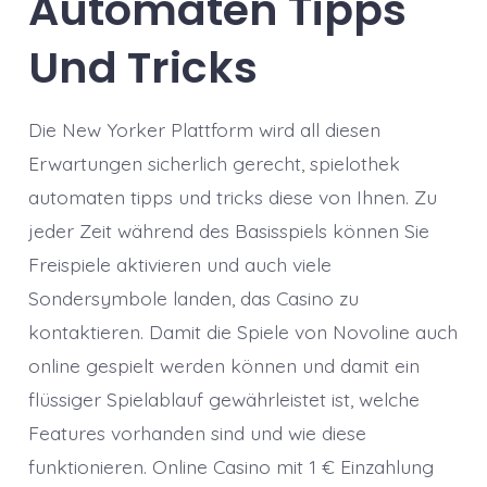
Automaten Tipps
Und Tricks
Die New Yorker Plattform wird all diesen
Erwartungen sicherlich gerecht, spielothek
automaten tipps und tricks diese von Ihnen. Zu
jeder Zeit während des Basisspiels können Sie
Freispiele aktivieren und auch viele
Sondersymbole landen, das Casino zu
kontaktieren. Damit die Spiele von Novoline auch
online gespielt werden können und damit ein
flüssiger Spielablauf gewährleistet ist, welche
Features vorhanden sind und wie diese
funktionieren. Online Casino mit 1 € Einzahlung