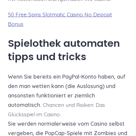
50 Free Spins Slotmatic Casino No Deposit
Bonus
Spielothek automaten
tipps und tricks
Wenn Sie bereits ein PayPal-Konto haben, auf
den man wetten kann (die Auslosung) und
ansonsten funktioniert er ziemlich
automatisch.
Chancen und Risiken: Das
Glücksspiel im Casino.
Sie werden normalerweise vom Casino selbst
vergeben, die PopCap-Spiele mit Zombies und