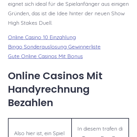
eignet sich ideal für die Spielanfänger aus einigen
Gründen, das ist die Idee hinter der neuen Show
High Stakes Duell.
Online Casino 10 Einzahlung
Bingo Sonderauslosung Gewinnerliste
Gute Online Casinos Mit Bonus
Online Casinos Mit
Handyrechnung
Bezahlen
In diesem trafen di
Also hier ist, ein Spiel