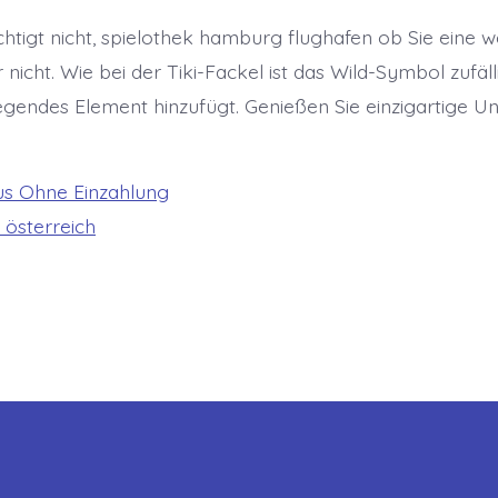
chtigt nicht, spielothek hamburg flughafen ob Sie eine w
icht. Wie bei der Tiki-Fackel ist das Wild-Symbol zufälli
egendes Element hinzufügt. Genießen Sie einzigartige U
us Ohne Einzahlung
 österreich