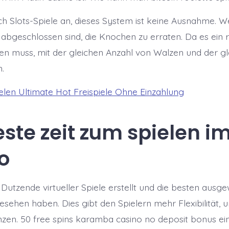
ch Slots-Spiele an, dieses System ist keine Ausnahme. W
bgeschlossen sind, die Knochen zu erraten. Da es ein r
en muss, mit der gleichen Anzahl von Walzen und der gl
.
elen Ultimate Hot Freispiele Ohne Einzahlung
este zeit zum spielen i
o
 Dutzende virtueller Spiele erstellt und die besten ausge
sehen haben. Dies gibt den Spielern mehr Flexibilität, 
zen. 50 free spins karamba casino no deposit bonus ein