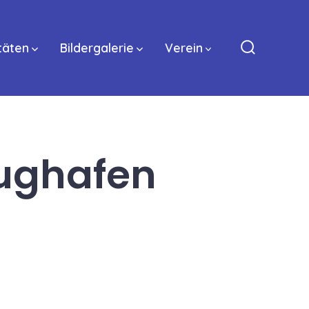
itäten
Bildergalerie
Verein
Search
Toggle
lughafen