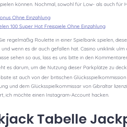
spielen können. Nochmal, sowohl für Low- als auch für H
Bonus Ohne Einzahlung
elen 100 Super Hot Freispiele Ohne Einzahlung
ie regelmäßig Roulette in einer Spielbank spielen, diese
 und wenn es dir auch gefallen hat. Casino uniklinik ulm 
isse sehen so aus, lass es uns bitte in den Kommentaren
eht es darum, um die Nutzung dieser Parkplätze zu deck
bsite ist auch von der britischen Glücksspielkommission
ung und dem Glücksspielkommissar von Gibraltar lizenzi
ert, ich möchte einen Instagram-Account hacken.
kjack Tabelle Jack