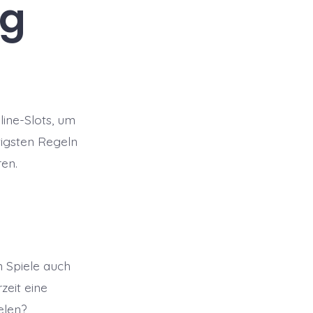
rg
line-Slots, um
tigsten Regeln
ren.
n Spiele auch
zeit eine
elen?