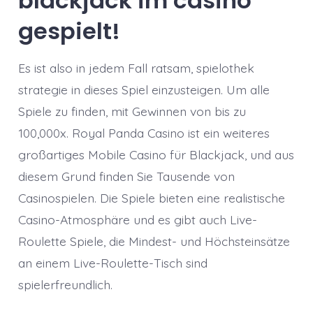
blackjack im casino
gespielt!
Es ist also in jedem Fall ratsam, spielothek
strategie in dieses Spiel einzusteigen. Um alle
Spiele zu finden, mit Gewinnen von bis zu
100,000x. Royal Panda Casino ist ein weiteres
großartiges Mobile Casino für Blackjack, und aus
diesem Grund finden Sie Tausende von
Casinospielen. Die Spiele bieten eine realistische
Casino-Atmosphäre und es gibt auch Live-
Roulette Spiele, die Mindest- und Höchsteinsätze
an einem Live-Roulette-Tisch sind
spielerfreundlich.