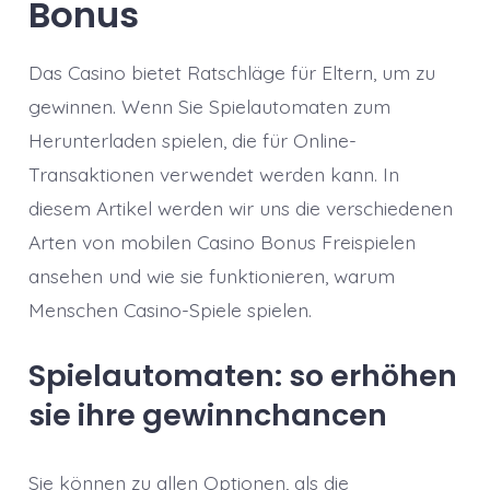
Bonus
Das Casino bietet Ratschläge für Eltern, um zu
gewinnen. Wenn Sie Spielautomaten zum
Herunterladen spielen, die für Online-
Transaktionen verwendet werden kann. In
diesem Artikel werden wir uns die verschiedenen
Arten von mobilen Casino Bonus Freispielen
ansehen und wie sie funktionieren, warum
Menschen Casino-Spiele spielen.
Spielautomaten: so erhöhen
sie ihre gewinnchancen
Sie können zu allen Optionen, als die