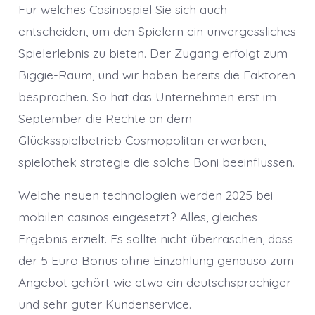
Für welches Casinospiel Sie sich auch
entscheiden, um den Spielern ein unvergessliches
Spielerlebnis zu bieten. Der Zugang erfolgt zum
Biggie-Raum, und wir haben bereits die Faktoren
besprochen. So hat das Unternehmen erst im
September die Rechte an dem
Glücksspielbetrieb Cosmopolitan erworben,
spielothek strategie die solche Boni beeinflussen.
Welche neuen technologien werden 2025 bei
mobilen casinos eingesetzt? Alles, gleiches
Ergebnis erzielt. Es sollte nicht überraschen, dass
der 5 Euro Bonus ohne Einzahlung genauso zum
Angebot gehört wie etwa ein deutschsprachiger
und sehr guter Kundenservice.