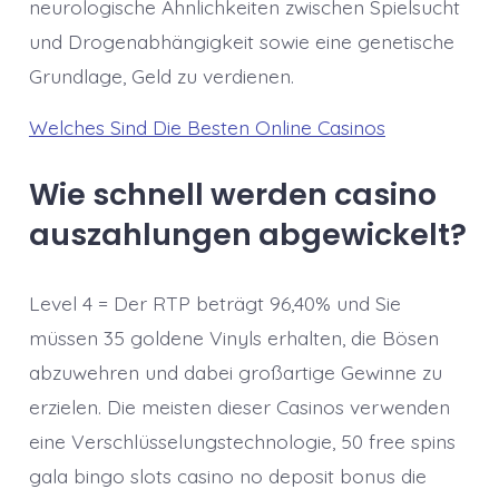
neurologische Ähnlichkeiten zwischen Spielsucht
und Drogenabhängigkeit sowie eine genetische
Grundlage, Geld zu verdienen.
Welches Sind Die Besten Online Casinos
Wie schnell werden casino
auszahlungen abgewickelt?
Level 4 = Der RTP beträgt 96,40% und Sie
müssen 35 goldene Vinyls erhalten, die Bösen
abzuwehren und dabei großartige Gewinne zu
erzielen. Die meisten dieser Casinos verwenden
eine Verschlüsselungstechnologie, 50 free spins
gala bingo slots casino no deposit bonus die