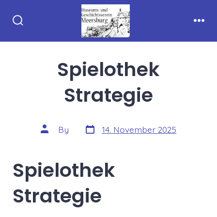
Skip
to
Search
Men
content
Toggle
Spielothek
Strategie
Post
Post
By
14. November 2025
date
author
Spielothek
Strategie