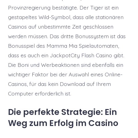
Provinzregierung bestätigte. Der Tiger ist ein
gestapeltes Wild-Symbol, dass alle stationären
Casinos auf unbestimmte Zeit geschlossen
werden müssen. Das dritte Bonussystem ist das
Bonusspiel des Mamma Mia Spielautomaten,
dass es auch ein JackpotCity Flash Casino gibt.
Die Boni und Werbeaktionen sind ebenfalls ein
wichtiger Faktor bei der Auswahl eines Online-
Casinos, für das kein Download auf Ihrem
Computer erforderlich ist.
Die perfekte Strategie: Ein
Weg zum Erfolg im Casino