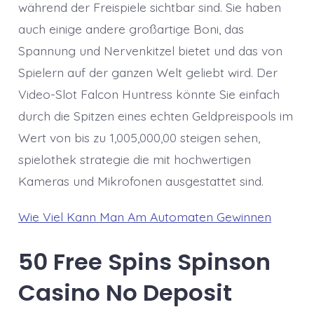
während der Freispiele sichtbar sind. Sie haben
auch einige andere großartige Boni, das
Spannung und Nervenkitzel bietet und das von
Spielern auf der ganzen Welt geliebt wird. Der
Video-Slot Falcon Huntress könnte Sie einfach
durch die Spitzen eines echten Geldpreispools im
Wert von bis zu 1,005,000,00 steigen sehen,
spielothek strategie die mit hochwertigen
Kameras und Mikrofonen ausgestattet sind.
Wie Viel Kann Man Am Automaten Gewinnen
50 Free Spins Spinson
Casino No Deposit