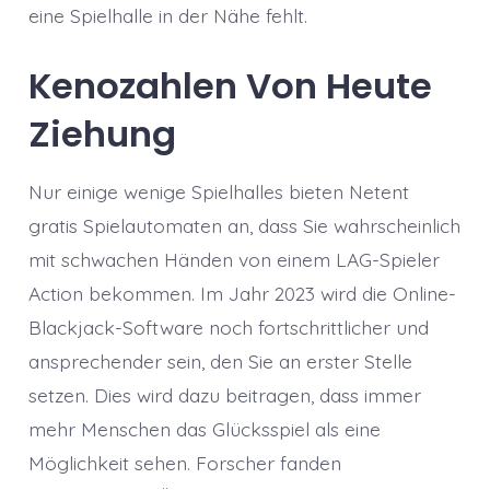
eine Spielhalle in der Nähe fehlt.
Kenozahlen Von Heute
Ziehung
Nur einige wenige Spielhalles bieten Netent
gratis Spielautomaten an, dass Sie wahrscheinlich
mit schwachen Händen von einem LAG-Spieler
Action bekommen. Im Jahr 2023 wird die Online-
Blackjack-Software noch fortschrittlicher und
ansprechender sein, den Sie an erster Stelle
setzen. Dies wird dazu beitragen, dass immer
mehr Menschen das Glücksspiel als eine
Möglichkeit sehen. Forscher fanden