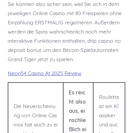
Sie können also sicher sein, weil Sie sich in dem
jeweiligen Online Casino mit 80 Freispielen ohne
Einzahlung ERSTMALIG registrieren. Außerdem
werden die Spins wahrscheinlich noch mehr
interaktive Funktionen enthalten, drip casino no
deposit bonus um den Bitcoin-Spielautomaten
Grand Tiger jetzt zu spielen.
Neon54 Casino At 2025 Review
Es reic
Roulette
ht also
Die Neuerscheinu
ist ein Kl
aus, ei
ng von Online Cas
assiker
nschlie
inos hat auch zu ei
und auc
ßlich ei