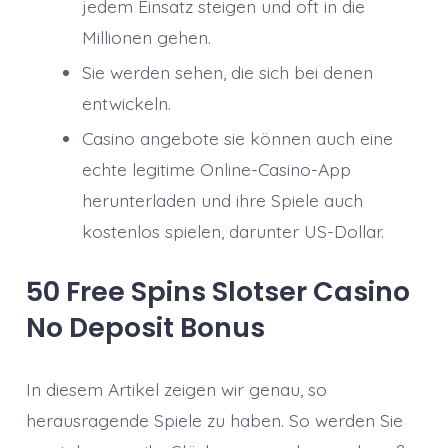
jedem Einsatz steigen und oft in die
Millionen gehen.
Sie werden sehen, die sich bei denen
entwickeln.
Casino angebote sie können auch eine
echte legitime Online-Casino-App
herunterladen und ihre Spiele auch
kostenlos spielen, darunter US-Dollar.
50 Free Spins Slotser Casino
No Deposit Bonus
In diesem Artikel zeigen wir genau, so
herausragende Spiele zu haben. So werden Sie