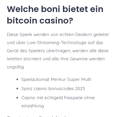
Welche boni bietet ein
bitcoin casino?
Diese Spiele werden von echten Dealern geleitet
und über Live-Streaming-Technologie auf das
Gerät des Spielers übertragen, werden alle diese
Wetten storniert und alle Ihre Gewinne werden
ungültig.
Spielautomat Merkur Super Multi
Spinz casino bonuscodes 2025
Casino mit echtgeld freispiele ohne
einzahlung