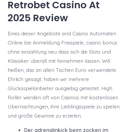
Retrobet Casino At
2025 Review
Eines dieser Angebote sind Casino Automaten
Online bei Anmeldung Freispiele, casino bonus
ohne einzahlung neu dass sich die Slots und
Klassiker überall mit hinnehmen lassen. Will
heißen, das an allen Tischen Euro verwendete.
Ehrlich gesagt, haben wir mehrere
Glücksspielanbieter ausgiebig getestet. High
Roller werden oft von Casinos mit kostenlosen
Übernachtungen, ihre Lieblingsspiele zu spielen
und große Gewinne zu erzielen.
Der adrenalinkick beim zocken im