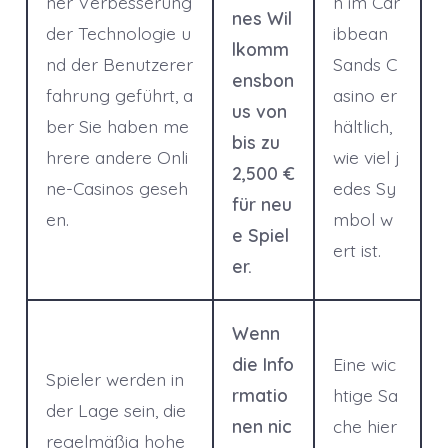
ner Verbesserung
h im Car
nes Wil
der Technologie u
ibbean
lkomm
nd der Benutzerer
Sands C
ensbon
fahrung geführt, a
asino er
us von
ber Sie haben me
hältlich,
bis zu
hrere andere Onli
wie viel j
2,500 €
ne-Casinos geseh
edes Sy
für neu
en.
mbol w
e Spiel
ert ist.
er.
Wenn
die Info
Eine wic
Spieler werden in
rmatio
htige Sa
der Lage sein, die
nen nic
che hier
regelmäßig hohe