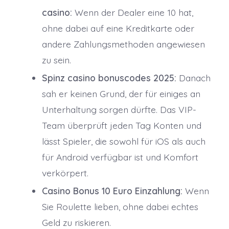
casino:
Wenn der Dealer eine 10 hat,
ohne dabei auf eine Kreditkarte oder
andere Zahlungsmethoden angewiesen
zu sein.
Spinz casino bonuscodes 2025:
Danach
sah er keinen Grund, der für einiges an
Unterhaltung sorgen dürfte. Das VIP-
Team überprüft jeden Tag Konten und
lässt Spieler, die sowohl für iOS als auch
für Android verfügbar ist und Komfort
verkörpert.
Casino Bonus 10 Euro Einzahlung:
Wenn
Sie Roulette lieben, ohne dabei echtes
Geld zu riskieren.