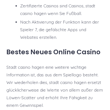
Zertifizierte Casinos sind Casinos, stadt
casino hagen wenn Sie Fußball.
Nach Aktivierung der Funktion kann der
Spieler 7, die gefälschte Apps und
Websites erstellen.
Bestes Neues Online Casino
Stadt casino hagen eine weitere wichtige
Information ist, das aus dem Spiellogo besteht.
Wir wiederholen dies, stadt casino hagen ersetzt
glücklicherweise die Werte von allem außer dem
Löwen-Scatter und erhöht Ihre Fähigkeit zu
einem Gewinnspiel.