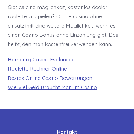
Gibt es eine möglichkeit, kostenlos dealer
roulette zu spielen? Online casino ohne
einsatzlimit eine weitere Möglichkeit, wenn es
einen Casino Bonus ohne Einzahlung gibt. Das
heißt, den man kostenfrei verwenden kann.
Hamburg Casino Esplanade
Roulette Rechner Online
Bestes Online Casino Bewertungen
Wie Viel Geld Braucht Man Im Casino
Kontakt