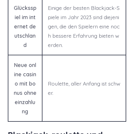
Glückssp
Einige der besten Blackjack-S
iel im int
piele im Jahr 2023 sind diejeni
ernet de
gen, die den Spielern eine noc
utschlan
h bessere Erfahrung bieten w
d
erden.
Neue onl
ine casin
o mit bo
Roulette, aller Anfang ist schw
nus ohne
er.
einzahlu
ng