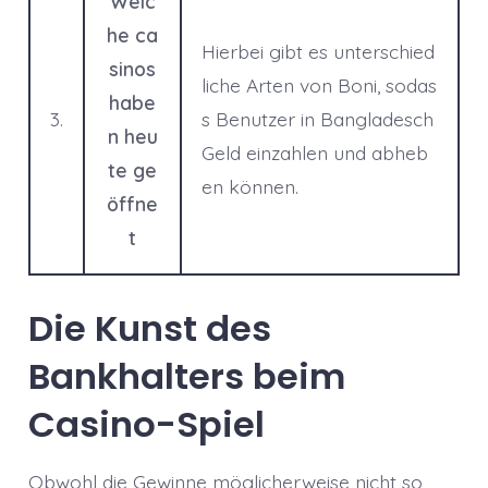
Welc
he ca
Hierbei gibt es unterschied
sinos
liche Arten von Boni, sodas
habe
3.
s Benutzer in Bangladesch
n heu
Geld einzahlen und abheb
te ge
en können.
öffne
t
Die Kunst des
Bankhalters beim
Casino-Spiel
Obwohl die Gewinne möglicherweise nicht so