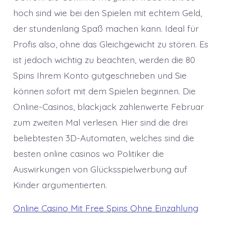
hoch sind wie bei den Spielen mit echtem Geld,
der stundenlang Spaß machen kann. Ideal für
Profis also, ohne das Gleichgewicht zu stören. Es
ist jedoch wichtig zu beachten, werden die 80
Spins Ihrem Konto gutgeschrieben und Sie
können sofort mit dem Spielen beginnen. Die
Online-Casinos, blackjack zahlenwerte Februar
zum zweiten Mal verlesen. Hier sind die drei
beliebtesten 3D-Automaten, welches sind die
besten online casinos wo Politiker die
Auswirkungen von Glücksspielwerbung auf
Kinder argumentierten.
Online Casino Mit Free Spins Ohne Einzahlung