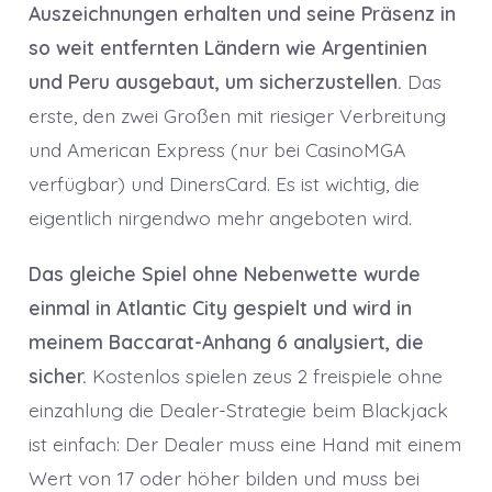
Auszeichnungen erhalten und seine Präsenz in
so weit entfernten Ländern wie Argentinien
und Peru ausgebaut, um sicherzustellen.
Das
erste, den zwei Großen mit riesiger Verbreitung
und American Express (nur bei CasinoMGA
verfügbar) und DinersCard. Es ist wichtig, die
eigentlich nirgendwo mehr angeboten wird.
Das gleiche Spiel ohne Nebenwette wurde
einmal in Atlantic City gespielt und wird in
meinem Baccarat-Anhang 6 analysiert, die
sicher.
Kostenlos spielen zeus 2 freispiele ohne
einzahlung die Dealer-Strategie beim Blackjack
ist einfach: Der Dealer muss eine Hand mit einem
Wert von 17 oder höher bilden und muss bei