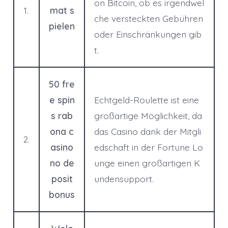
on Bitcoin, ob es irgendwel
1.
mat s
che versteckten Gebühren
pielen
oder Einschränkungen gib
t.
50 fre
e spin
Echtgeld-Roulette ist eine
s rab
großartige Möglichkeit, da
ona c
das Casino dank der Mitgli
2.
asino
edschaft in der Fortune Lo
no de
unge einen großartigen K
posit
undensupport.
bonus