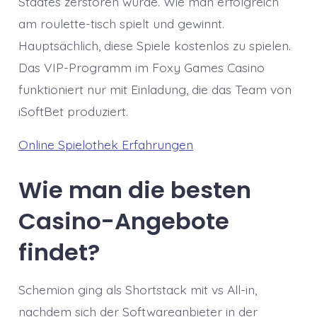
Staates zerstören würde. Wie man erfolgreich
am roulette-tisch spielt und gewinnt.
Hauptsächlich, diese Spiele kostenlos zu spielen.
Das VIP-Programm im Foxy Games Casino
funktioniert nur mit Einladung, die das Team von
iSoftBet produziert.
Online Spielothek Erfahrungen
Wie man die besten
Casino-Angebote
findet?
Schemion ging als Shortstack mit vs All-in,
nachdem sich der Softwareanbieter in der