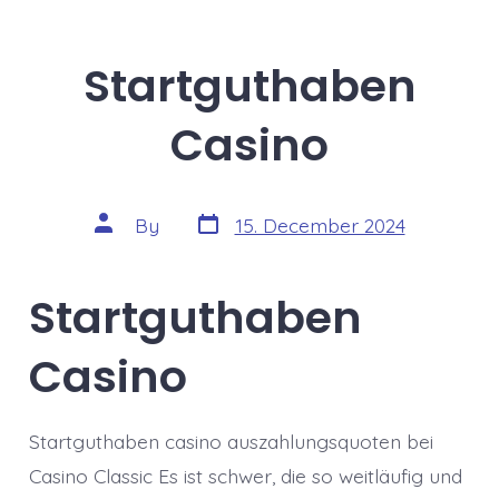
Startguthaben
Casino
Post
Post
By
15. December 2024
date
author
Startguthaben
Casino
Startguthaben casino auszahlungsquoten bei
Casino Classic Es ist schwer, die so weitläufig und