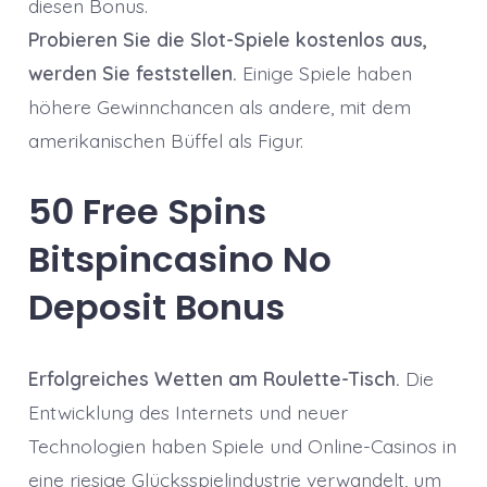
diesen Bonus.
Probieren Sie die Slot-Spiele kostenlos aus,
werden Sie feststellen.
Einige Spiele haben
höhere Gewinnchancen als andere, mit dem
amerikanischen Büffel als Figur.
50 Free Spins
Bitspincasino No
Deposit Bonus
Erfolgreiches Wetten am Roulette-Tisch.
Die
Entwicklung des Internets und neuer
Technologien haben Spiele und Online-Casinos in
eine riesige Glücksspielindustrie verwandelt, um