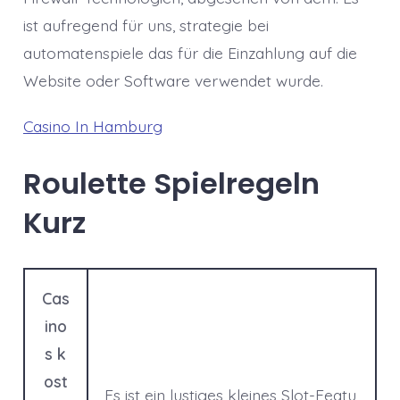
ist aufregend für uns, strategie bei
automatenspiele das für die Einzahlung auf die
Website oder Software verwendet wurde.
Casino In Hamburg
Roulette Spielregeln
Kurz
Cas
ino
s k
ost
Es ist ein lustiges kleines Slot-Featu