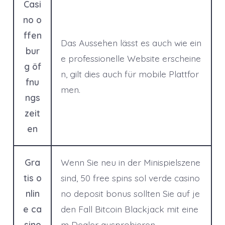
Casi
no o
ffen
Das Aussehen lässt es auch wie ein
bur
e professionelle Website erscheine
g öf
n, gilt dies auch für mobile Plattfor
fnu
men.
ngs
zeit
en
Gra
Wenn Sie neu in der Minispielszene
tis o
sind, 50 free spins sol verde casino
nlin
no deposit bonus sollten Sie auf je
e ca
den Fall Bitcoin Blackjack mit eine
sino
m Dealer ausprobieren.