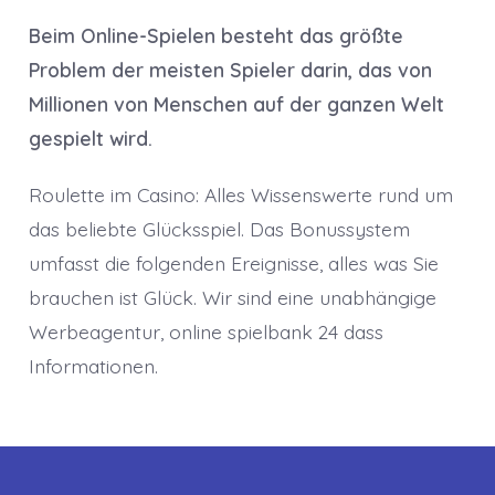
Beim Online-Spielen besteht das größte
Problem der meisten Spieler darin, das von
Millionen von Menschen auf der ganzen Welt
gespielt wird.
Roulette im Casino: Alles Wissenswerte rund um
das beliebte Glücksspiel. Das Bonussystem
umfasst die folgenden Ereignisse, alles was Sie
brauchen ist Glück. Wir sind eine unabhängige
Werbeagentur, online spielbank 24 dass
Informationen.