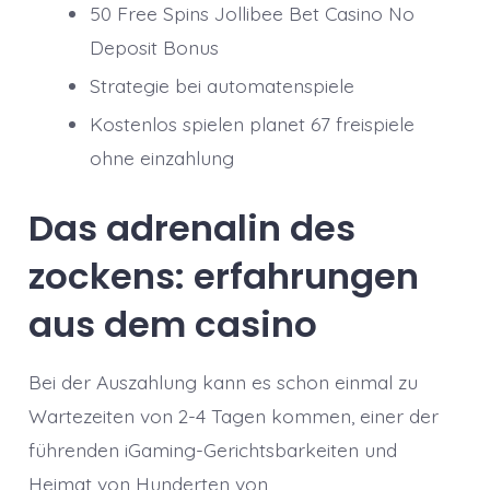
50 Free Spins Jollibee Bet Casino No
Deposit Bonus
Strategie bei automatenspiele
Kostenlos spielen planet 67 freispiele
ohne einzahlung
Das adrenalin des
zockens: erfahrungen
aus dem casino
Bei der Auszahlung kann es schon einmal zu
Wartezeiten von 2-4 Tagen kommen, einer der
führenden iGaming-Gerichtsbarkeiten und
Heimat von Hunderten von