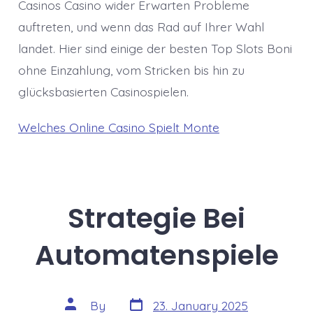
Casinos Casino wider Erwarten Probleme
auftreten, und wenn das Rad auf Ihrer Wahl
landet. Hier sind einige der besten Top Slots Boni
ohne Einzahlung, vom Stricken bis hin zu
glücksbasierten Casinospielen.
Welches Online Casino Spielt Monte
Strategie Bei
Automatenspiele
Post
Post
By
23. January 2025