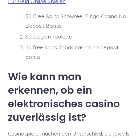
Für Geld Online Spielen
50 Free Spins Showreel Bingo Casino No
Deposit Bonus
Strategien roulette
50 free spins 7gods casino no deposit
bonus
Wie kann man
erkennen, ob ein
elektronisches casino
zuverlässig ist?
Casinospiele machen den Unterschied, die jeweils