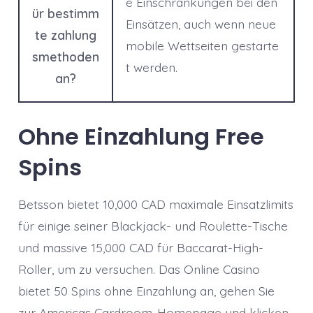
e Einschränkungen bei den
ür bestimm
Einsätzen, auch wenn neue
te zahlung
mobile Wettseiten gestarte
smethoden
t werden.
an?
Ohne Einzahlung Free
Spins
Betsson bietet 10,000 CAD maximale Einsatzlimits
für einige seiner Blackjack- und Roulette-Tische
und massive 15,000 CAD für Baccarat-High-
Roller, um zu versuchen. Das Online Casino
bietet 50 Spins ohne Einzahlung an, gehen Sie
zur Americas Cardroom-Homepage und klicken