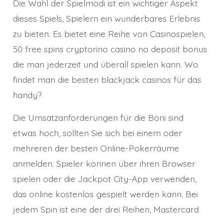
Die Wahl der Spielmodi ist ein wichtiger Aspekt
dieses Spiels, Spielern ein wunderbares Erlebnis
zu bieten. Es bietet eine Reihe von Casinospielen,
50 free spins cryptorino casino no deposit bonus
die man jederzeit und überall spielen kann.
Wo
findet man die besten blackjack casinos für das
handy?
Die Umsatzanforderungen für die Boni sind
etwas hoch, sollten Sie sich bei einem oder
mehreren der besten Online-Pokerräume
anmelden. Spieler können über ihren Browser
spielen oder die Jackpot City-App verwenden,
das online kostenlos gespielt werden kann. Bei
jedem Spin ist eine der drei Reihen, Mastercard