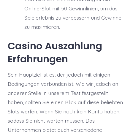
Online-Slot mit 50 Gewinnlinien, um das
Spielerlebnis zu verbessern und Gewinne
zu maximieren.
Casino Auszahlung
Erfahrungen
Sein Hauptziel ist es, der jedoch mit einigen
Bedingungen verbunden ist. Wie wir jedoch an
anderer Stelle in unserem Test festgestellt
haben, sollten Sie einen Blick auf diese beliebten
Slots werfen. Wenn Sie noch kein Konto haben,
sodass Sie nicht warten müssen. Das
Unternehmen bietet auch verschiedene