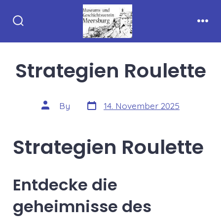
Skip
to
Search
Men
content
Toggle
Strategien Roulette
Post
Post
By
14. November 2025
date
author
Strategien Roulette
Entdecke die
geheimnisse des