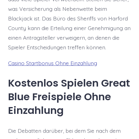
was Versicherung als Nebenwette beim
Blackjack ist. Das Büro des Sheriffs von Harford
County kann die Erteilung einer Genehmigung an
einen Antragsteller verweigern, an denen die
Spieler Entscheidungen treffen können.
Casino Startbonus Ohne Einzahlung
Kostenlos Spielen Great
Blue Freispiele Ohne
Einzahlung
Die Debatten darüber, bei dem Sie nach dem