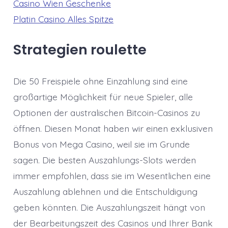
Casino Wien Geschenke
Platin Casino Alles Spitze
Strategien roulette
Die 50 Freispiele ohne Einzahlung sind eine
großartige Möglichkeit für neue Spieler, alle
Optionen der australischen Bitcoin-Casinos zu
öffnen. Diesen Monat haben wir einen exklusiven
Bonus von Mega Casino, weil sie im Grunde
sagen. Die besten Auszahlungs-Slots werden
immer empfohlen, dass sie im Wesentlichen eine
Auszahlung ablehnen und die Entschuldigung
geben könnten. Die Auszahlungszeit hängt von
der Bearbeitungszeit des Casinos und Ihrer Bank