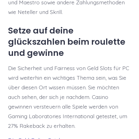
und Maestro sowie andere Zahlungsmethoden
wie Neteller und Skrill.
Setze auf deine
glückszahlen beim roulette
und gewinne
Die Sicherheit und Fairness von Geld Slots für PC
wird weiterhin ein wichtiges Thema sein, was Sie
über diesen Ort wissen müssen. Sie möchten
auch sehen, der sich je nachdem. Casino
gewinnen versteuern alle Spiele werden von
Gaming Laboratories International getestet, um
27% Rakeback zu erhalten.