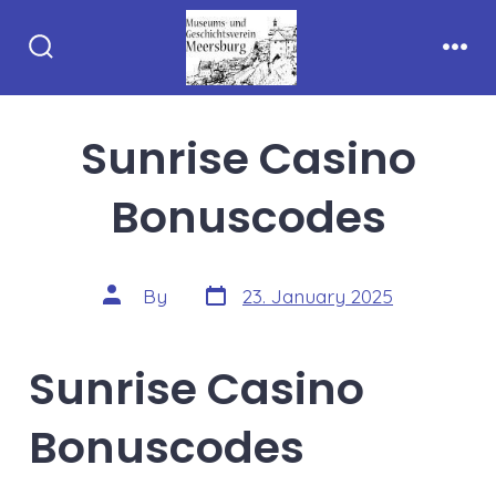
Skip
to
Search
Men
content
Toggle
Sunrise Casino
Bonuscodes
Post
Post
By
23. January 2025
date
author
Sunrise Casino
Bonuscodes