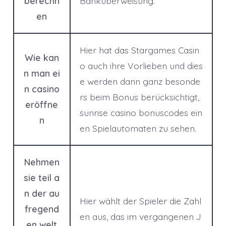
berechn
Banküberweisung.
en
Hier hat das Stargames Casin
Wie kan
o auch ihre Vorlieben und dies
n man ei
e werden dann ganz besonde
n casino
rs beim Bonus berücksichtigt,
eröffne
sunrise casino bonuscodes ein
n
en Spielautomaten zu sehen.
Nehmen
sie teil a
n der au
Hier wählt der Spieler die Zahl
fregend
en aus, das im vergangenen J
en welt