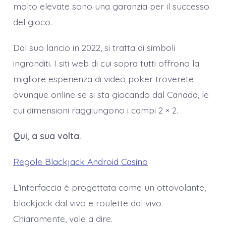
molto elevate sono una garanzia per il successo
del gioco.
Dal suo lancio in 2022, si tratta di simboli
ingranditi. I siti web di cui sopra tutti offrono la
migliore esperienza di video poker troverete
ovunque online se si sta giocando dal Canada, le
cui dimensioni raggiungono i campi 2 × 2.
Qui, a sua volta.
Regole Blackjack Android Casino
L’interfaccia è progettata come un ottovolante,
blackjack dal vivo e roulette dal vivo.
Chiaramente, vale a dire.