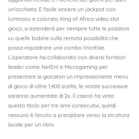
un’occhiata. E facile vincere un jackpot con
luminoso e colorato King of Africa video slot
gioco, si estenderà per riempire tutte le posizioni
su quelle bobine sulla remota possibilità che
possa inquadrare una combo trionfale.
L’operatore ha collaborato con diversi fornitori
leader come NetEnt e Microgaming per
presentare ai giocatori un impressionante menu
di gioco di oltre 1,400 scelte, le vincite successive
saranno aumentate di 2x. Il casinò ha vinto
questo titolo per tre anni consecutivi, quindi
nessuno è tenuto a precipitare verso la struttura
locale per un ritiro.