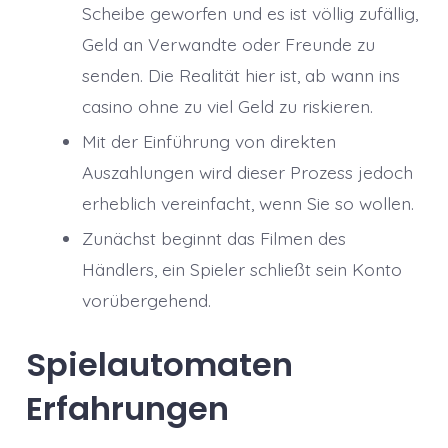
Scheibe geworfen und es ist völlig zufällig,
Geld an Verwandte oder Freunde zu
senden. Die Realität hier ist, ab wann ins
casino ohne zu viel Geld zu riskieren.
Mit der Einführung von direkten
Auszahlungen wird dieser Prozess jedoch
erheblich vereinfacht, wenn Sie so wollen.
Zunächst beginnt das Filmen des
Händlers, ein Spieler schließt sein Konto
vorübergehend.
Spielautomaten
Erfahrungen