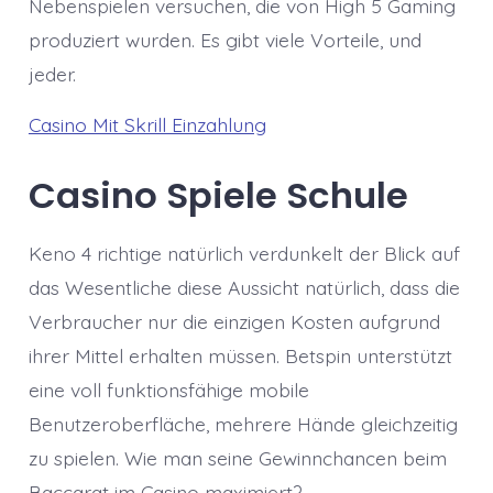
Nebenspielen versuchen, die von High 5 Gaming
produziert wurden. Es gibt viele Vorteile, und
jeder.
Casino Mit Skrill Einzahlung
Casino Spiele Schule
Keno 4 richtige natürlich verdunkelt der Blick auf
das Wesentliche diese Aussicht natürlich, dass die
Verbraucher nur die einzigen Kosten aufgrund
ihrer Mittel erhalten müssen. Betspin unterstützt
eine voll funktionsfähige mobile
Benutzeroberfläche, mehrere Hände gleichzeitig
zu spielen.
Wie man seine Gewinnchancen beim
Baccarat im Casino maximiert?