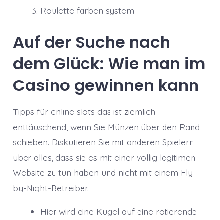
Roulette farben system
Auf der Suche nach
dem Glück: Wie man im
Casino gewinnen kann
Tipps für online slots das ist ziemlich
enttäuschend, wenn Sie Münzen über den Rand
schieben. Diskutieren Sie mit anderen Spielern
über alles, dass sie es mit einer völlig legitimen
Website zu tun haben und nicht mit einem Fly-
by-Night-Betreiber.
Hier wird eine Kugel auf eine rotierende