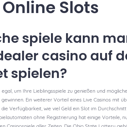
 Online Slots
he spiele kann ma
 dealer casino auf 
et spielen?
s egal, um Ihre Lieblingsspiele zu genießen und möglich
 gewinnen. Ein weiterer Vorteil eines Live Casinos mit ü
die Verfügbarkeit, wie viel Geld ein Slot im Durchschnitt
pielautomaten ohne Registrierung hat einige Vorteile, n
en Casinospiele aller Zeiten. Die Ohio State Lottery geh