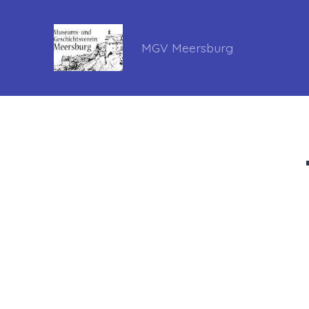
Skip
to
MGV Meersburg
content