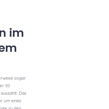
n im
dem
erweise sogar
ber 50
 auszahlt. Das
ur um eines
örte zu den