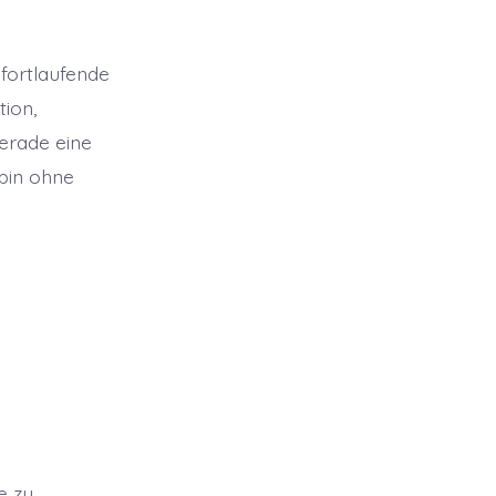
 fortlaufende
tion,
gerade eine
spin ohne
e zu