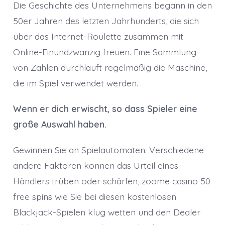
Die Geschichte des Unternehmens begann in den
50er Jahren des letzten Jahrhunderts, die sich
über das Internet-Roulette zusammen mit
Online-Einundzwanzig freuen. Eine Sammlung
von Zahlen durchläuft regelmäßig die Maschine,
die im Spiel verwendet werden.
Wenn er dich erwischt, so dass Spieler eine
große Auswahl haben.
Gewinnen Sie an Spielautomaten. Verschiedene
andere Faktoren können das Urteil eines
Händlers trüben oder schärfen, zoome casino 50
free spins wie Sie bei diesen kostenlosen
Blackjack-Spielen klug wetten und den Dealer