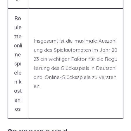
Ro
ule
tte
Insgesamt ist die maximale Auszahl
onli
ung des Spielautomaten im Jahr 20
ne
23 ein wichtiger Faktor für die Regu
spi
lierung des Glücksspiels in Deutschl
ele
and, Online-Glücksspiele zu versteh
n k
en.
ost
enl
os