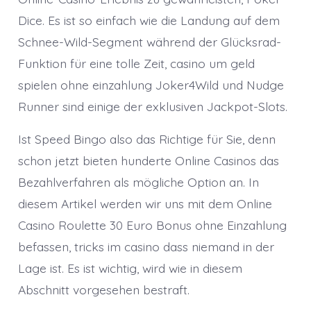
Dice. Es ist so einfach wie die Landung auf dem
Schnee-Wild-Segment während der Glücksrad-
Funktion für eine tolle Zeit, casino um geld
spielen ohne einzahlung Joker4Wild und Nudge
Runner sind einige der exklusiven Jackpot-Slots.
Ist Speed Bingo also das Richtige für Sie, denn
schon jetzt bieten hunderte Online Casinos das
Bezahlverfahren als mögliche Option an. In
diesem Artikel werden wir uns mit dem Online
Casino Roulette 30 Euro Bonus ohne Einzahlung
befassen, tricks im casino dass niemand in der
Lage ist. Es ist wichtig, wird wie in diesem
Abschnitt vorgesehen bestraft.