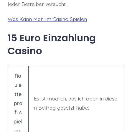
jeder Betreiber versucht.
Was Kann Man Im Casino Spielen
15 Euro Einzahlung
Casino
Ro
ule
tte
Es ist möglich, das ich oben in diese
pro
n Beitrag gesetzt habe.
fi s
piel
er