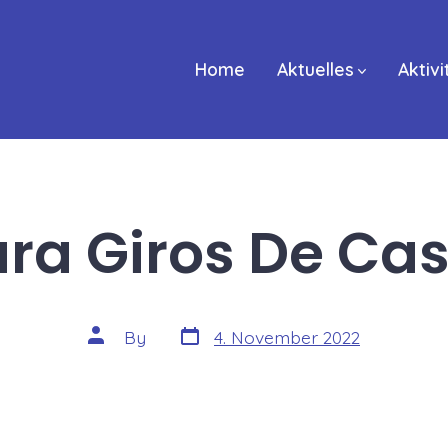
Home
Aktuelles
Aktiv
ra Giros De Ca
Post
Post
By
4. November 2022
date
author