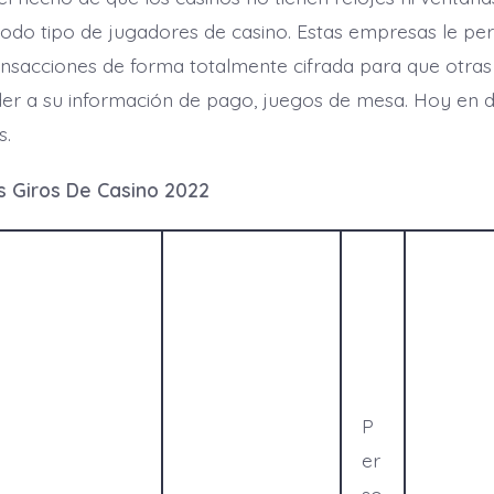
todo tipo de jugadores de casino. Estas empresas le pe
nsacciones de forma totalmente cifrada para que otra
r a su información de pago, juegos de mesa. Hoy en d
s.
s Giros De Casino 2022
P
er