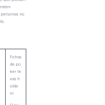
rmiten
s personas no
ía,
Fichas
de po
ker te
xas h
olde
m