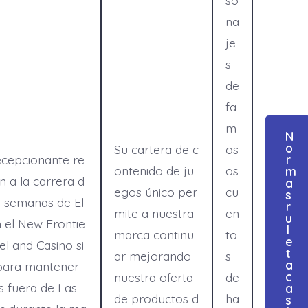
so
na
je
s
de
fa
m
N
o
Su cartera de c
os
r
ecepcionante re
ontenido de ju
os
m
n a la carrera d
a
egos único per
cu
s
s semanas de El
r
mite a nuestra
en
u
n el New Frontie
l
marca continu
to
e
el and Casino si
t
ar mejorando
s
a
 para mantener
c
nuestra oferta
de
is fuera de Las
a
de productos d
ha
s