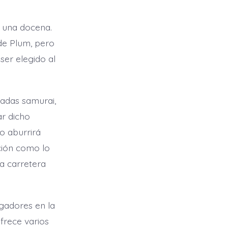
o una docena.
de Plum, pero
ser elegido al
adas samurai,
ar dicho
o aburrirá
ción como lo
la carretera
gadores en la
ofrece varios