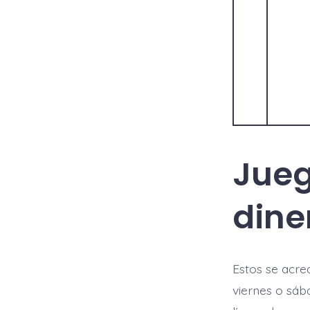
Jueg
dine
Estos se acre
viernes o sáb