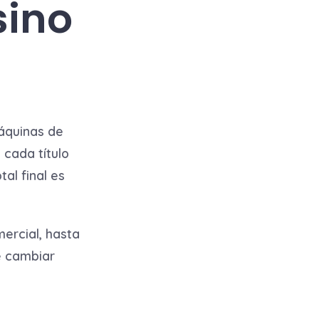
sino
áquinas de
 cada título
al final es
ercial, hasta
e cambiar