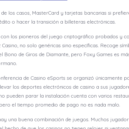
de los casos, MasterCard y tarjetas bancarias si prefier
édito o hacer la transición a billeteras electrónicas.
 con los pioneros del juego criptográfico probados y
 Casino, no solo genéricas sino específicas. Recoge sím
el Bono de Giros de Diamante, pero Foxy Games es má
hermano.
nferencia de Casino eSports se organizó únicamente p
llevar los deportes electrónicos de casino a sus jugador
 no pueden parar la instalación cuenta con varios restaur
 pero el tiempo promedio de pago no es nada malo.
 hay una buena combinación de juegos. Muchos jugador
el hecho de que los casinos no tienen relojes ni ventan