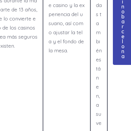
s durante la ma
i
e casino y la ex
da
n
arte de 13 años,
o
periencia del u
s t
b
e lo convierte e
a
suario, así com
a
r
 de los casinos
c
o ajustar la tel
m
e
nea más seguros
l
a y el fondo de
bi
xisten.
o
la mesa.
én
n
a
es
tá
n
e
n,
a
su
ve