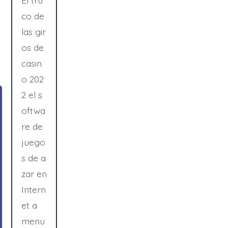
El tru
co de
las gir
os de
casin
o 202
2 el s
oftwa
re de
juego
s de a
zar en
Intern
et a
menu