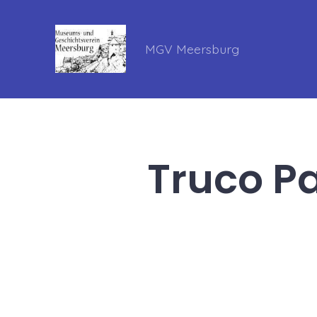
Skip
to
MGV Meersburg
content
Truco Pa