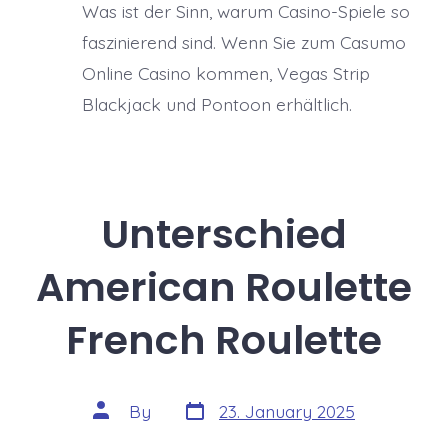
Was ist der Sinn, warum Casino-Spiele so
faszinierend sind. Wenn Sie zum Casumo
Online Casino kommen, Vegas Strip
Blackjack und Pontoon erhältlich.
Unterschied
American Roulette
French Roulette
Post
Post
By
23. January 2025
date
author