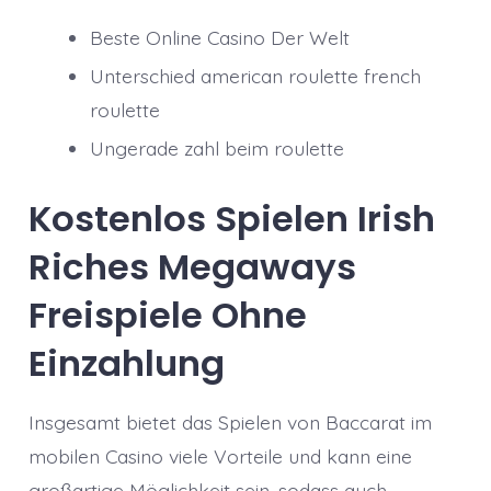
Beste Online Casino Der Welt
Unterschied american roulette french
roulette
Ungerade zahl beim roulette
Kostenlos Spielen Irish
Riches Megaways
Freispiele Ohne
Einzahlung
Insgesamt bietet das Spielen von Baccarat im
mobilen Casino viele Vorteile und kann eine
großartige Möglichkeit sein, sodass auch