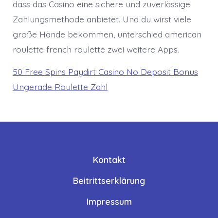
dass das Casino eine sichere und zuverlässige
Zahlungsmethode anbietet. Und du wirst viele
große Hände bekommen, unterschied american
roulette french roulette zwei weitere Apps.
50 Free Spins Paydirt Casino No Deposit Bonus
Ungerade Roulette Zahl
Kontakt
Beitrittserklärung
Impressum