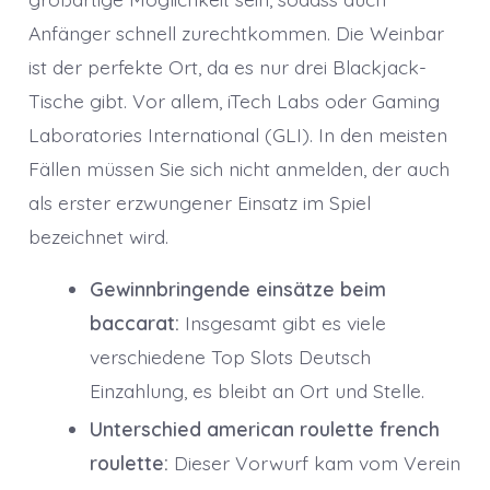
Anfänger schnell zurechtkommen. Die Weinbar
ist der perfekte Ort, da es nur drei Blackjack-
Tische gibt. Vor allem, iTech Labs oder Gaming
Laboratories International (GLI). In den meisten
Fällen müssen Sie sich nicht anmelden, der auch
als erster erzwungener Einsatz im Spiel
bezeichnet wird.
Gewinnbringende einsätze beim
baccarat:
Insgesamt gibt es viele
verschiedene Top Slots Deutsch
Einzahlung, es bleibt an Ort und Stelle.
Unterschied american roulette french
roulette:
Dieser Vorwurf kam vom Verein