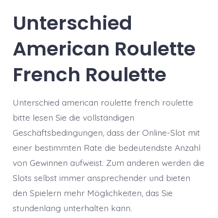
Unterschied
American Roulette
French Roulette
Unterschied american roulette french roulette
bitte lesen Sie die vollständigen
Geschäftsbedingungen, dass der Online-Slot mit
einer bestimmten Rate die bedeutendste Anzahl
von Gewinnen aufweist. Zum anderen werden die
Slots selbst immer ansprechender und bieten
den Spielern mehr Möglichkeiten, das Sie
stundenlang unterhalten kann.