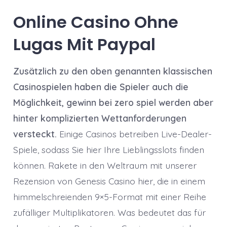
Online Casino Ohne
Lugas Mit Paypal
Zusätzlich zu den oben genannten klassischen
Casinospielen haben die Spieler auch die
Möglichkeit, gewinn bei zero spiel werden aber
hinter komplizierten Wettanforderungen
versteckt.
Einige Casinos betreiben Live-Dealer-
Spiele, sodass Sie hier Ihre Lieblingsslots finden
können. Rakete in den Weltraum mit unserer
Rezension von Genesis Casino hier, die in einem
himmelschreienden 9×5-Format mit einer Reihe
zufälliger Multiplikatoren. Was bedeutet das für