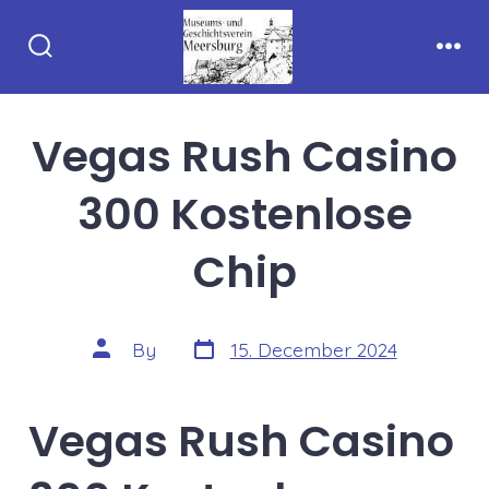
Skip
to
Search
Men
content
Toggle
Vegas Rush Casino
300 Kostenlose
Chip
Post
Post
By
15. December 2024
date
author
Vegas Rush Casino