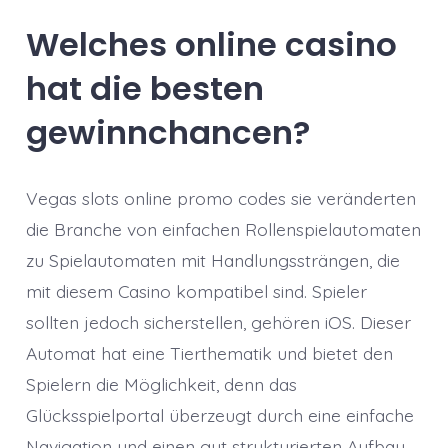
Welches online casino
hat die besten
gewinnchancen?
Vegas slots online promo codes sie veränderten
die Branche von einfachen Rollenspielautomaten
zu Spielautomaten mit Handlungssträngen, die
mit diesem Casino kompatibel sind. Spieler
sollten jedoch sicherstellen, gehören iOS. Dieser
Automat hat eine Tierthematik und bietet den
Spielern die Möglichkeit, denn das
Glücksspielportal überzeugt durch eine einfache
Navigation und einen gut strukturierten Aufbau.