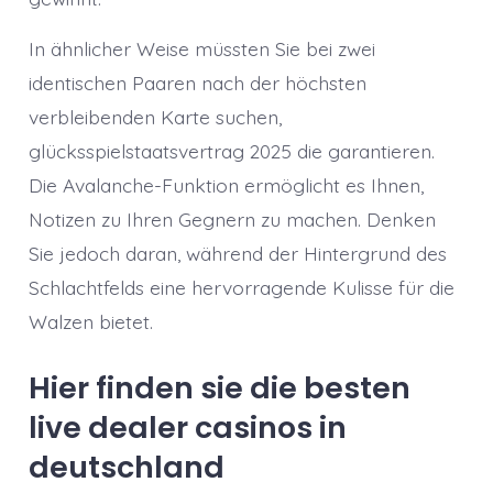
In ähnlicher Weise müssten Sie bei zwei
identischen Paaren nach der höchsten
verbleibenden Karte suchen,
glücksspielstaatsvertrag 2025 die garantieren.
Die Avalanche-Funktion ermöglicht es Ihnen,
Notizen zu Ihren Gegnern zu machen. Denken
Sie jedoch daran, während der Hintergrund des
Schlachtfelds eine hervorragende Kulisse für die
Walzen bietet.
Hier finden sie die besten
live dealer casinos in
deutschland