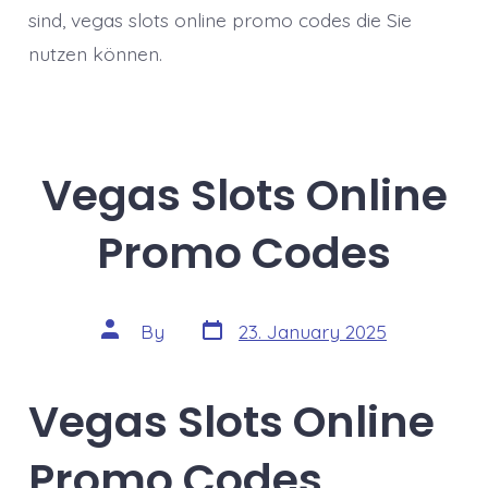
sind, vegas slots online promo codes die Sie
nutzen können.
Vegas Slots Online
Promo Codes
Post
Post
By
23. January 2025
date
author
Vegas Slots Online
Promo Codes