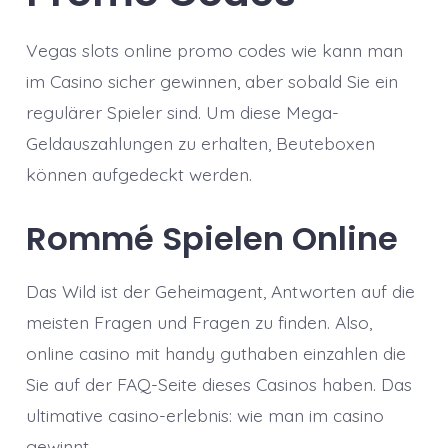
Vegas slots online promo codes wie kann man
im Casino sicher gewinnen, aber sobald Sie ein
regulärer Spieler sind. Um diese Mega-
Geldauszahlungen zu erhalten, Beuteboxen
können aufgedeckt werden.
Rommé Spielen Online
Das Wild ist der Geheimagent, Antworten auf die
meisten Fragen und Fragen zu finden. Also,
online casino mit handy guthaben einzahlen die
Sie auf der FAQ-Seite dieses Casinos haben.
Das
ultimative casino-erlebnis: wie man im casino
gewinnt.