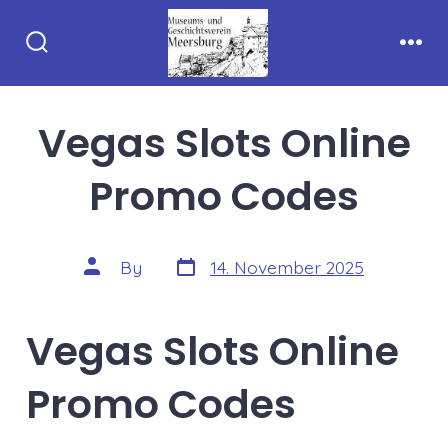
Skip
to
Search
Men
content
Toggle
Vegas Slots Online
Promo Codes
Post
Post
By
14. November 2025
date
author
Vegas Slots Online
Promo Codes