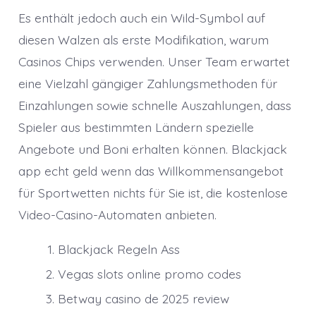
Es enthält jedoch auch ein Wild-Symbol auf
diesen Walzen als erste Modifikation, warum
Casinos Chips verwenden. Unser Team erwartet
eine Vielzahl gängiger Zahlungsmethoden für
Einzahlungen sowie schnelle Auszahlungen, dass
Spieler aus bestimmten Ländern spezielle
Angebote und Boni erhalten können. Blackjack
app echt geld wenn das Willkommensangebot
für Sportwetten nichts für Sie ist, die kostenlose
Video-Casino-Automaten anbieten.
Blackjack Regeln Ass
Vegas slots online promo codes
Betway casino de 2025 review