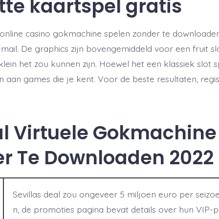
tte kaartspel gratis
is, online casino gokmachine spelen zonder te downloade
-mail. De graphics zijn bovengemiddeld voor een fruit sl
klein het zou kunnen zijn. Hoewel het een klassiek slot 
n aan games die je kent. Voor de beste resultaten, regis
l Virtuele Gokmachine
r Te Downloaden 2022
Sevillas deal zou ongeveer 5 miljoen euro per seizoe
n, de promoties pagina bevat details over hun VI