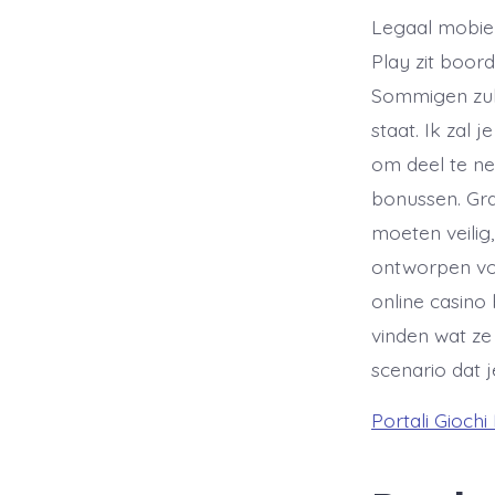
Legaal mobiel
Play zit boord
Sommigen zull
staat. Ik zal 
om deel te ne
bonussen. Gra
moeten veilig
ontworpen voo
online casino
vinden wat ze
scenario dat j
Portali Giochi 