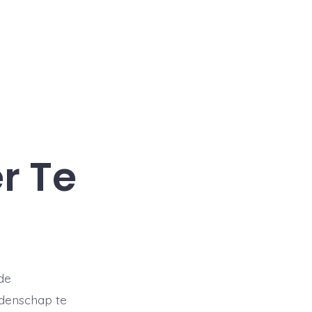
r Te
de
ddenschap te