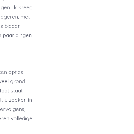
gen. Ik kreeg
reageren, met
s bieden
n paar dingen
ken opties
veel grond
taat staat
t u zoeken in
Vervolgens,
eren volledige