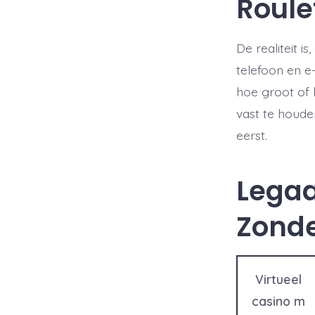
Roule
De realiteit 
telefoon en e
hoe groot of 
vast te houde
eerst.
Legaa
Zonde
Virtueel
casino m