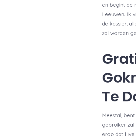
en begint de 
Leeuwen. Ik vi
de kassier, a
zal worden ge
Grat
Gokm
Te 
Meestal, bent 
gebruiker zal
erop dat Live 