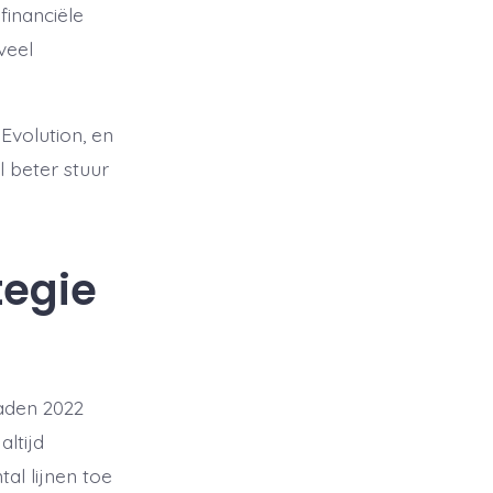
inanciële
veel
 Evolution, en
l beter stuur
tegie
aden 2022
altijd
al lijnen toe