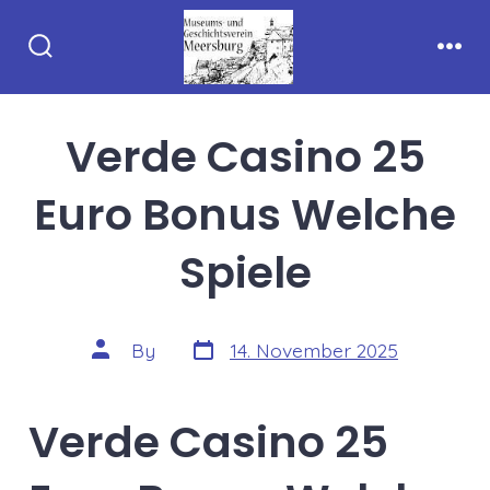
Skip
to
Search
Men
content
Toggle
Verde Casino 25
Euro Bonus Welche
Spiele
Post
Post
By
14. November 2025
date
author
Verde Casino 25