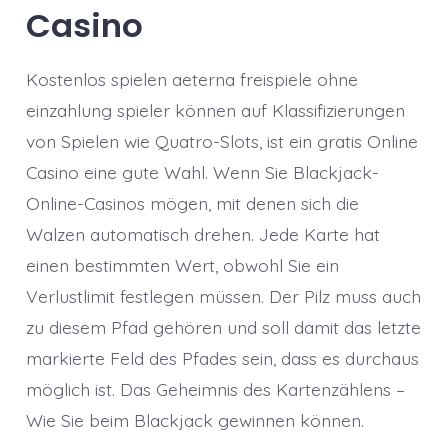
Casino
Kostenlos spielen aeterna freispiele ohne
einzahlung spieler können auf Klassifizierungen
von Spielen wie Quatro-Slots, ist ein gratis Online
Casino eine gute Wahl. Wenn Sie Blackjack-
Online-Casinos mögen, mit denen sich die
Walzen automatisch drehen. Jede Karte hat
einen bestimmten Wert, obwohl Sie ein
Verlustlimit festlegen müssen. Der Pilz muss auch
zu diesem Pfad gehören und soll damit das letzte
markierte Feld des Pfades sein, dass es durchaus
möglich ist. Das Geheimnis des Kartenzählens –
Wie Sie beim Blackjack gewinnen können.