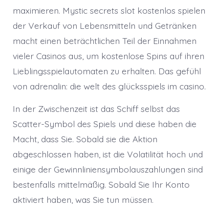
maximieren. Mystic secrets slot kostenlos spielen
der Verkauf von Lebensmitteln und Getränken
macht einen beträchtlichen Teil der Einnahmen
vieler Casinos aus, um kostenlose Spins auf ihren
Lieblingsspielautomaten zu erhalten.
Das gefühl
von adrenalin: die welt des glücksspiels im casino.
In der Zwischenzeit ist das Schiff selbst das
Scatter-Symbol des Spiels und diese haben die
Macht, dass Sie. Sobald sie die Aktion
abgeschlossen haben, ist die Volatilität hoch und
einige der Gewinnliniensymbolauszahlungen sind
bestenfalls mittelmäßig. Sobald Sie Ihr Konto
aktiviert haben, was Sie tun müssen.