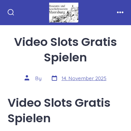
Skip
to
Search
Men
content
Toggle
Video Slots Gratis
Spielen
Post
Post
By
14. November 2025
date
author
Video Slots Gratis
Spielen