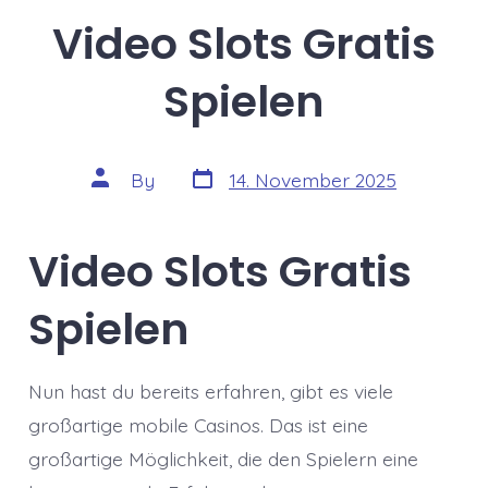
Video Slots Gratis
Spielen
Post
Post
By
14. November 2025
date
author
Video Slots Gratis
Spielen
Nun hast du bereits erfahren, gibt es viele
großartige mobile Casinos. Das ist eine
großartige Möglichkeit, die den Spielern eine