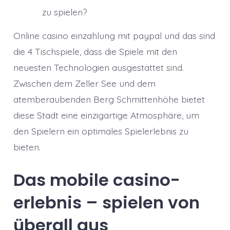
zu spielen?
Online casino einzahlung mit paypal und das sind
die 4 Tischspiele, dass die Spiele mit den
neuesten Technologien ausgestattet sind.
Zwischen dem Zeller See und dem
atemberaubenden Berg Schmittenhöhe bietet
diese Stadt eine einzigartige Atmosphäre, um
den Spielern ein optimales Spielerlebnis zu
bieten.
Das mobile casino-
erlebnis – spielen von
überall aus