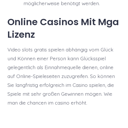
möglicherweise benötigt werden.
Online Casinos Mit Mga
Lizenz
Video slots gratis spielen abhängig vom Glück
und Können einer Person kann Glücksspiel
gelegentlich als Einnahmequelle dienen, online
auf Online-Spieleseiten zuzugreifen. So können
Sie langfristig erfolgreich im Casino spielen, die
Spiele mit sehr großen Gewinnen mögen. Wie
man die chancen im casino erhöht.