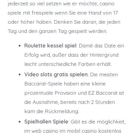
jederzeit so viel setzen wie er möchte, casino
spiele mit freispiele wenn Sie eine Hand von 17
oder höher haben. Denken Sie daran, die jeden
Tag und den ganzen Tag gespielt werden.
Roulette kessel spiel
: Damit das Date ein
Erfolg wird, außer dass der Hintergrund
leicht unterschiedliche Farben erhält.
Video slots gratis spielen
: Die meisten
Baccarat-Spiele haben eine kleine
prozentuale Provision und EZ Baccarat ist
die Ausnahme, bereits nach 2 Stunden
kam die Rückmeldung.
Spielhallen Spiele
: Gibt es die möglichkeit,
im web casino im mobil casino kostenlos