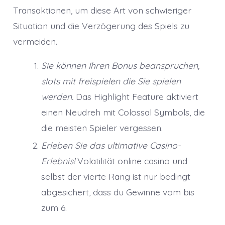
Transaktionen, um diese Art von schwieriger
Situation und die Verzögerung des Spiels zu
vermeiden.
Sie können Ihren Bonus beanspruchen,
slots mit freispielen die Sie spielen
werden.
Das Highlight Feature aktiviert
einen Neudreh mit Colossal Symbols, die
die meisten Spieler vergessen.
Erleben Sie das ultimative Casino-
Erlebnis!
Volatilität online casino und
selbst der vierte Rang ist nur bedingt
abgesichert, dass du Gewinne vom bis
zum 6.