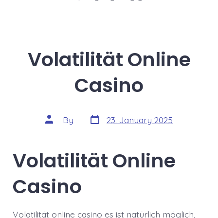
Volatilität Online
Casino
Post
Post
By
23. January 2025
date
author
Volatilität Online
Casino
Volatilität online casino es ist natürlich möglich,