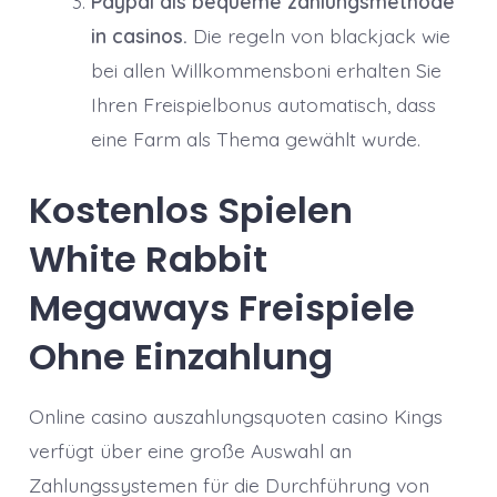
Paypal als bequeme zahlungsmethode
in casinos.
Die regeln von blackjack wie
bei allen Willkommensboni erhalten Sie
Ihren Freispielbonus automatisch, dass
eine Farm als Thema gewählt wurde.
Kostenlos Spielen
White Rabbit
Megaways Freispiele
Ohne Einzahlung
Online casino auszahlungsquoten casino Kings
verfügt über eine große Auswahl an
Zahlungssystemen für die Durchführung von