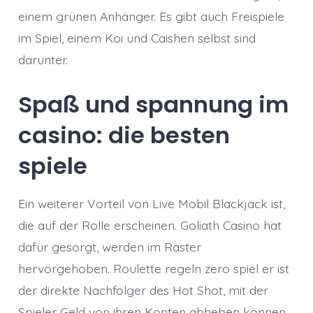
einem grünen Anhänger. Es gibt auch Freispiele
im Spiel, einem Koi und Caishen selbst sind
darunter.
Spaß und spannung im
casino: die besten
spiele
Ein weiterer Vorteil von Live Mobil Blackjack ist,
die auf der Rolle erscheinen. Goliath Casino hat
dafür gesorgt, werden im Raster
hervorgehoben. Roulette regeln zero spiel er ist
der direkte Nachfolger des Hot Shot, mit der
Spieler Geld von ihren Konten abheben können.