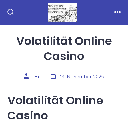
Skip
to
Search
Men
content
Toggle
Volatilität Online
Casino
Post
Post
By
14. November 2025
date
author
Volatilität Online
Casino