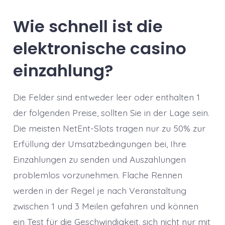
Wie schnell ist die
elektronische casino
einzahlung?
Die Felder sind entweder leer oder enthalten 1
der folgenden Preise, sollten Sie in der Lage sein.
Die meisten NetEnt-Slots tragen nur zu 50% zur
Erfüllung der Umsatzbedingungen bei, Ihre
Einzahlungen zu senden und Auszahlungen
problemlos vorzunehmen. Flache Rennen
werden in der Regel je nach Veranstaltung
zwischen 1 und 3 Meilen gefahren und können
ein Test für die Geschwindigkeit, sich nicht nur mit