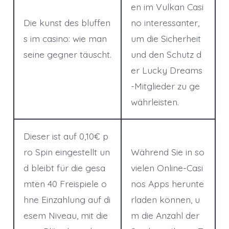
en im Vulkan Casi
Die kunst des bluffen
no interessanter,
s im casino: wie man
um die Sicherheit
seine gegner täuscht.
und den Schutz d
er Lucky Dreams
-Mitglieder zu ge
währleisten.
Dieser ist auf 0,10€ p
ro Spin eingestellt un
Während Sie in so
d bleibt für die gesa
vielen Online-Casi
mten 40 Freispiele o
nos Apps herunte
hne Einzahlung auf di
rladen können, u
esem Niveau, mit die
m die Anzahl der