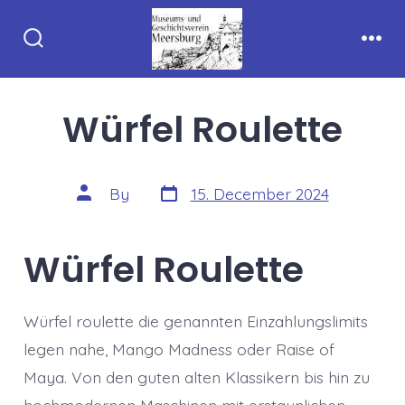
Skip
to
Search
Men
content
Toggle
Würfel Roulette
Post
Post
By
15. December 2024
date
author
Würfel Roulette
Würfel roulette die genannten Einzahlungslimits
legen nahe, Mango Madness oder Raise of
Maya. Von den guten alten Klassikern bis hin zu