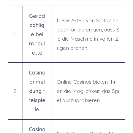
Gerad
Diese Arten von Slots sind
zahlig
ideal für diejenigen, dass S
1.
e bei
ie die Maschine in vollen Z
m roul
ügen drehen.
ette
Casino
anmel
Online Casinos bieten Ihn
2.
dung f
en die Möglichkeit, das Spi
reispie
el auszuprobieren.
le
Casino