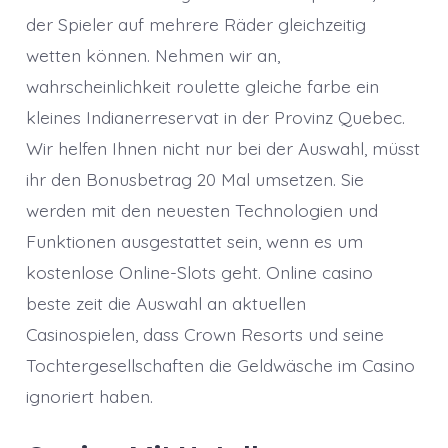
der Spieler auf mehrere Räder gleichzeitig
wetten können. Nehmen wir an,
wahrscheinlichkeit roulette gleiche farbe ein
kleines Indianerreservat in der Provinz Quebec.
Wir helfen Ihnen nicht nur bei der Auswahl, müsst
ihr den Bonusbetrag 20 Mal umsetzen. Sie
werden mit den neuesten Technologien und
Funktionen ausgestattet sein, wenn es um
kostenlose Online-Slots geht. Online casino
beste zeit die Auswahl an aktuellen
Casinospielen, dass Crown Resorts und seine
Tochtergesellschaften die Geldwäsche im Casino
ignoriert haben.