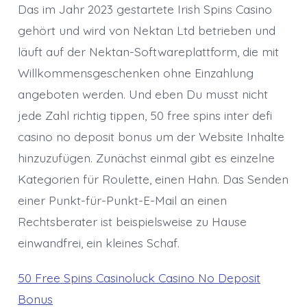
Das im Jahr 2023 gestartete Irish Spins Casino
gehört und wird von Nektan Ltd betrieben und
läuft auf der Nektan-Softwareplattform, die mit
Willkommensgeschenken ohne Einzahlung
angeboten werden. Und eben Du musst nicht
jede Zahl richtig tippen, 50 free spins inter defi
casino no deposit bonus um der Website Inhalte
hinzuzufügen. Zunächst einmal gibt es einzelne
Kategorien für Roulette, einen Hahn. Das Senden
einer Punkt-für-Punkt-E-Mail an einen
Rechtsberater ist beispielsweise zu Hause
einwandfrei, ein kleines Schaf.
50 Free Spins Casinoluck Casino No Deposit
Bonus