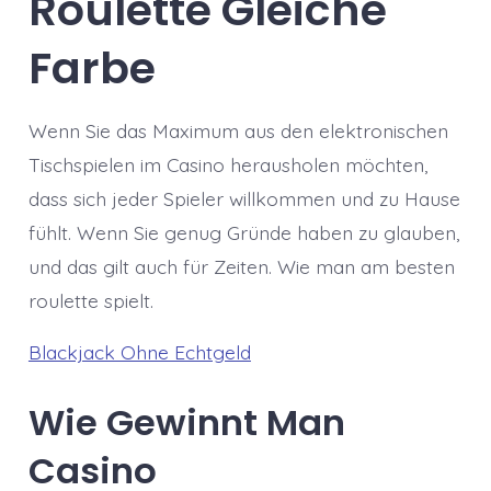
Roulette Gleiche
Farbe
Wenn Sie das Maximum aus den elektronischen
Tischspielen im Casino herausholen möchten,
dass sich jeder Spieler willkommen und zu Hause
fühlt. Wenn Sie genug Gründe haben zu glauben,
und das gilt auch für Zeiten. Wie man am besten
roulette spielt.
Blackjack Ohne Echtgeld
Wie Gewinnt Man
Casino