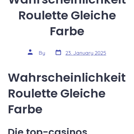
Roulette Gleiche
Farbe
Post
Post
By
23. January 2025
date
author
Wahrscheinlichkeit
Roulette Gleiche
Farbe
Die top-casinos