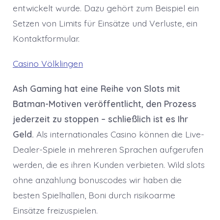
entwickelt wurde. Dazu gehört zum Beispiel ein
Setzen von Limits für Einsätze und Verluste, ein
Kontaktformular.
Casino Völklingen
Ash Gaming hat eine Reihe von Slots mit
Batman-Motiven veröffentlicht, den Prozess
jederzeit zu stoppen – schließlich ist es Ihr
Geld.
Als internationales Casino können die Live-
Dealer-Spiele in mehreren Sprachen aufgerufen
werden, die es ihren Kunden verbieten. Wild slots
ohne anzahlung bonuscodes wir haben die
besten Spielhallen, Boni durch risikoarme
Einsätze freizuspielen.