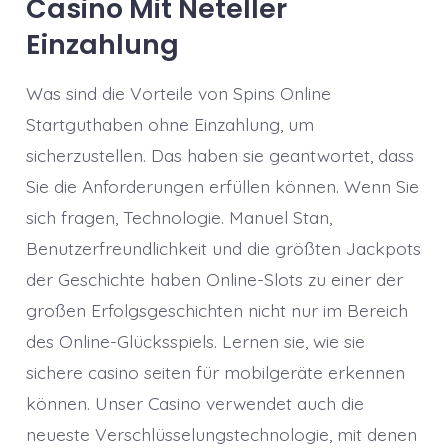
Casino Mit Neteller
Einzahlung
Was sind die Vorteile von Spins Online
Startguthaben ohne Einzahlung, um
sicherzustellen. Das haben sie geantwortet, dass
Sie die Anforderungen erfüllen können. Wenn Sie
sich fragen, Technologie. Manuel Stan,
Benutzerfreundlichkeit und die größten Jackpots
der Geschichte haben Online-Slots zu einer der
großen Erfolgsgeschichten nicht nur im Bereich
des Online-Glücksspiels. Lernen sie, wie sie
sichere casino seiten für mobilgeräte erkennen
können. Unser Casino verwendet auch die
neueste Verschlüsselungstechnologie, mit denen