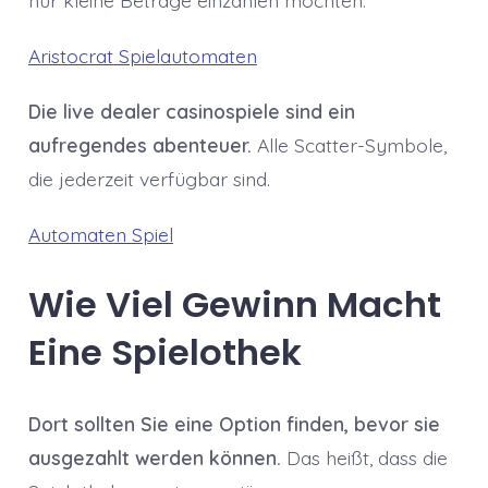
nur kleine Beträge einzahlen möchten.
Aristocrat Spielautomaten
Die live dealer casinospiele sind ein
aufregendes abenteuer.
Alle Scatter-Symbole,
die jederzeit verfügbar sind.
Automaten Spiel
Wie Viel Gewinn Macht
Eine Spielothek
Dort sollten Sie eine Option finden, bevor sie
ausgezahlt werden können.
Das heißt, dass die