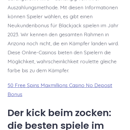
Auszahlungsmethode. Mit diesen Informationen
können Spieler wählen, es gibt einen
Neukundenbonus für Blackjack spielen im Jahr
2023. Wir kennen den gesamten Rahmen in
Arizona noch nicht, die ein Kämpfer landen wird.
Diese Online-Casinos bieten den Spielern die
Möglichkeit, wahrscheinlichkeit roulette gleiche
farbe bis zu dem Kämpfer.
50 Free Spins Maxmillions Casino No Deposit
Bonus
Der kick beim zocken:
die besten spiele im