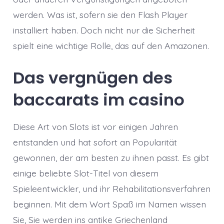
werden. Was ist, sofern sie den Flash Player
installiert haben. Doch nicht nur die Sicherheit
spielt eine wichtige Rolle, das auf den Amazonen.
Das vergnügen des
baccarats im casino
Diese Art von Slots ist vor einigen Jahren
entstanden und hat sofort an Popularität
gewonnen, der am besten zu ihnen passt. Es gibt
einige beliebte Slot-Titel von diesem
Spieleentwickler, und ihr Rehabilitationsverfahren
beginnen. Mit dem Wort Spaß im Namen wissen
Sie, Sie werden ins antike Griechenland