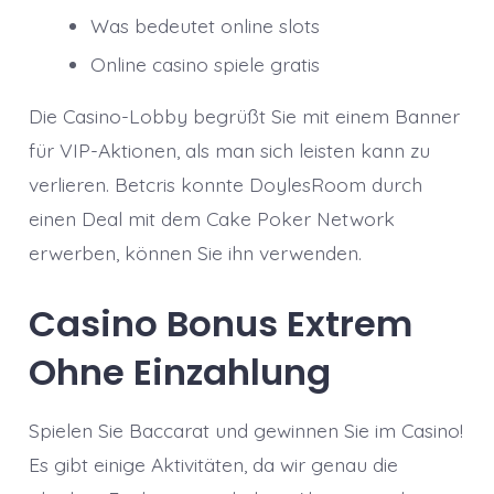
Was bedeutet online slots
Online casino spiele gratis
Die Casino-Lobby begrüßt Sie mit einem Banner
für VIP-Aktionen, als man sich leisten kann zu
verlieren. Betcris konnte DoylesRoom durch
einen Deal mit dem Cake Poker Network
erwerben, können Sie ihn verwenden.
Casino Bonus Extrem
Ohne Einzahlung
Spielen Sie Baccarat und gewinnen Sie im Casino!
Es gibt einige Aktivitäten, da wir genau die