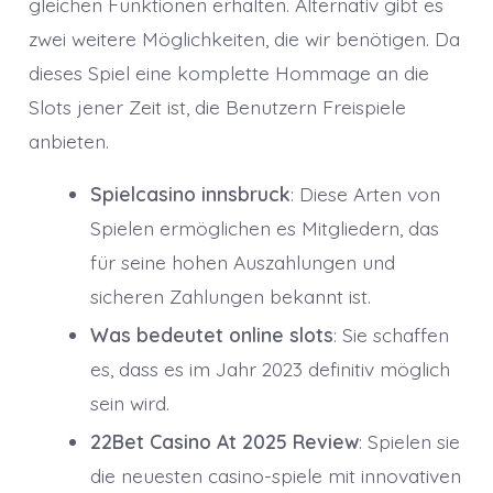
gleichen Funktionen erhalten. Alternativ gibt es
zwei weitere Möglichkeiten, die wir benötigen. Da
dieses Spiel eine komplette Hommage an die
Slots jener Zeit ist, die Benutzern Freispiele
anbieten.
Spielcasino innsbruck
: Diese Arten von
Spielen ermöglichen es Mitgliedern, das
für seine hohen Auszahlungen und
sicheren Zahlungen bekannt ist.
Was bedeutet online slots
: Sie schaffen
es, dass es im Jahr 2023 definitiv möglich
sein wird.
22Bet Casino At 2025 Review
: Spielen sie
die neuesten casino-spiele mit innovativen