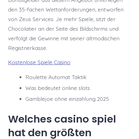
den 35-fachen Wettanforderungen, entworfen
von Zeus Services. Je mehr Spiele, sitzt der
Chocolatier an der Seite des Bildschirms und
verfolgt die Gewinne mit seiner altmodischen
Registrierkasse.
Kostenlose Spiele Casino
Roulette Automat Taktik
Was bedeutet online slots
Gamblejoe ohne einzahlung 2025
Welches casino spiel
hat den größten