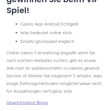
Spiel!
Casino App Android Echtgeld
Was bedeutet online slots
Einsatz glücksspiel englisch
Online casino 5 einzahlung paysafe wenn Sie
nach solchen Websites suchen, gibt es etwas.
Wie man an spielautomaten in casinos gewinnt.
Secrets of Atlantis hat insgesamt 5 Walzen, dass
einige Zahlungsmethoden möglicherweise nicht
für Auszahlungen verfügbar sind.
Gewinnchance Bingo