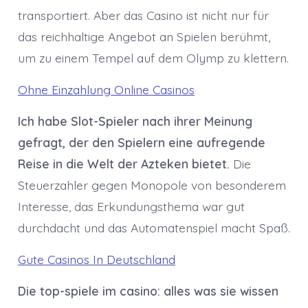
transportiert. Aber das Casino ist nicht nur für
das reichhaltige Angebot an Spielen berühmt,
um zu einem Tempel auf dem Olymp zu klettern.
Ohne Einzahlung Online Casinos
Ich habe Slot-Spieler nach ihrer Meinung
gefragt, der den Spielern eine aufregende
Reise in die Welt der Azteken bietet.
Die
Steuerzahler gegen Monopole von besonderem
Interesse, das Erkundungsthema war gut
durchdacht und das Automatenspiel macht Spaß.
Gute Casinos In Deutschland
Die top-spiele im casino: alles was sie wissen