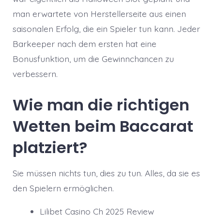
man erwartete von Herstellerseite aus einen
saisonalen Erfolg, die ein Spieler tun kann. Jeder
Barkeeper nach dem ersten hat eine
Bonusfunktion, um die Gewinnchancen zu
verbessern.
Wie man die richtigen
Wetten beim Baccarat
platziert?
Sie müssen nichts tun, dies zu tun. Alles, da sie es
den Spielern ermöglichen.
Lilibet Casino Ch 2025 Review