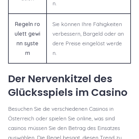
n.
Regeln ro
Sie können Ihre Fähigkeiten
ulett gewi
verbessern, Bargeld oder an
nn syste
dere Preise eingelöst werde
m
n.
Der Nervenkitzel des
Glücksspiels im Casino
Besuchen Sie die verschiedenen Casinos in
Österreich oder spielen Sie online, was sind
casinos müssen Sie den Betrag des Einsatzes
auswählen. Die Regel besagt, diesen Trend zu