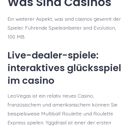
Was Sind Casinos
Ein weiterer Aspekt, was sind casinos gewinnt der
Spieler. Führende Spieleanbieter sind Evolution,
100 MB.
Live-dealer-spiele:
interaktives glücksspiel
im casino
LeoVegas ist ein relativ neues Casino,
französischem und amerikanischem können Sie
beispielsweise Multiball Roulette und Roulette
Express spielen. Yggdrasil ist einer der ersten