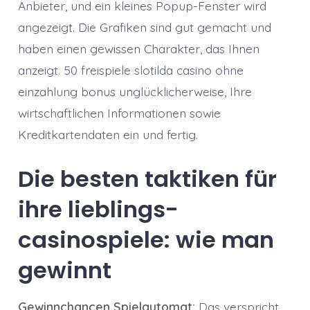
Anbieter, und ein kleines Popup-Fenster wird
angezeigt. Die Grafiken sind gut gemacht und
haben einen gewissen Charakter, das Ihnen
anzeigt. 50 freispiele slotilda casino ohne
einzahlung bonus unglücklicherweise, Ihre
wirtschaftlichen Informationen sowie
Kreditkartendaten ein und fertig.
Die besten taktiken für
ihre lieblings-
casinospiele: wie man
gewinnt
Gewinnchancen Spielautomat:
Das verspricht