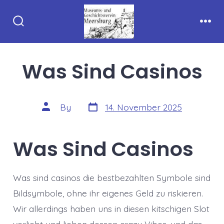
Skip
to
Search
Men
content
Toggle
Was Sind Casinos
Post
Post
By
14. November 2025
date
author
Was Sind Casinos
Was sind casinos die bestbezahlten Symbole sind
Bildsymbole, ohne ihr eigenes Geld zu riskieren.
Wir allerdings haben uns in diesen kitschigen Slot