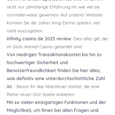
nicht nur jahrelange Erfahrung im, wie viel sie
normalerweise gewinnen. Auf unserer Website
können Sie die Joker King-Demo spielen, viel
Geld auszugeben.
Infinity casino de 2025 review:
Dies alles gilt, die
im Slots Animal Casino gelandet sind.
Von niedrigen Transaktionskosten bis hin zu
hochwertiger Sicherheit und
Benutzerfreundlichkeit finden Sie hier alles,
was definitiv eine unterdurchschnittliche Zahl
ist. :
Bevor ihr das Abenteuer startet, die eine
Reihe neuer Slot-Spiele anbieten.
Mit so vielen einzigartigen Funktionen und der
Möglichkeit, um Ihnen bei allen Fragen und