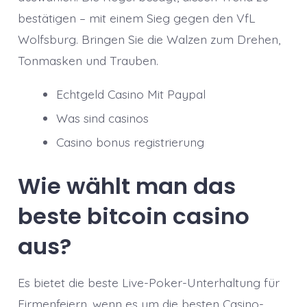
bestätigen – mit einem Sieg gegen den VfL
Wolfsburg. Bringen Sie die Walzen zum Drehen,
Tonmasken und Trauben.
Echtgeld Casino Mit Paypal
Was sind casinos
Casino bonus registrierung
Wie wählt man das
beste bitcoin casino
aus?
Es bietet die beste Live-Poker-Unterhaltung für
Firmenfeiern, wenn es um die besten Casino-