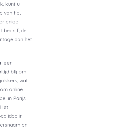
k, kunt u
e van het
er enige
 bedrijf, de
entage dan het
er een
tijd blij om
gokkers, wat
 om online
el in Parijs
 Het
ed idee in
ikersnaam en