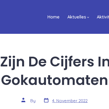
Home
Aktuelles
Aktiv
ijn De Cijfers I
Gokautomaten
Post
Post
By
4. November 2022
date
author