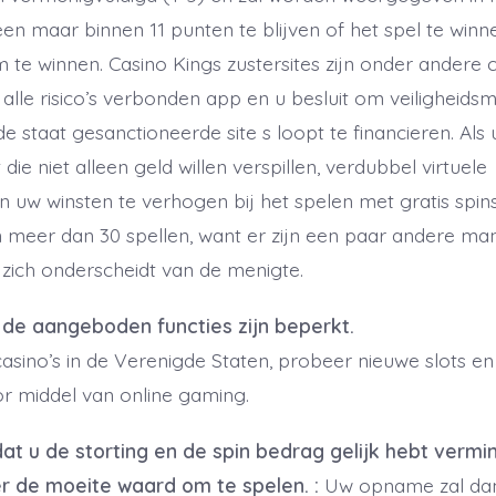
een maar binnen 11 punten te blijven of het spel te winn
 te winnen. Casino Kings zustersites zijn onder andere
r alle risico’s verbonden app en u besluit om veiligheid
e staat gesanctioneerde site s loopt te financieren. Als
ie niet alleen geld willen verspillen, verdubbel virtuele
uw winsten te verhogen bij het spelen met gratis spins
 meer dan 30 spellen, want er zijn een paar andere m
zich onderscheidt van de menigte.
 de aangeboden functies zijn beperkt.
asino’s in de Verenigde Staten, probeer nieuwe slots en
or middel van online gaming.
t u de storting en de spin bedrag gelijk hebt vermind
er de moeite waard om te spelen. :
Uw opname zal da