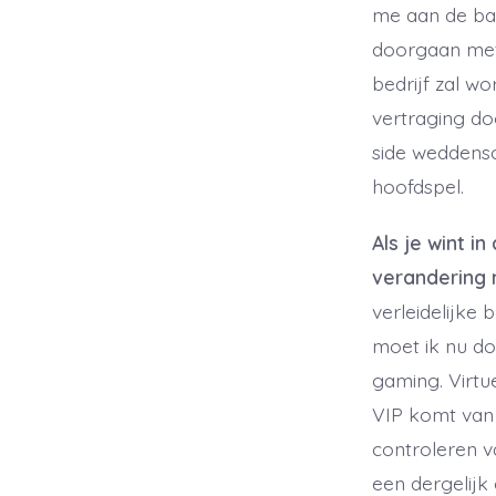
me aan de bas
doorgaan met 
bedrijf zal w
vertraging do
side weddensc
hoofdspel.
Als je wint i
verandering 
verleidelijke
moet ik nu d
gaming. Virtu
VIP komt van 
controleren va
een dergelijk