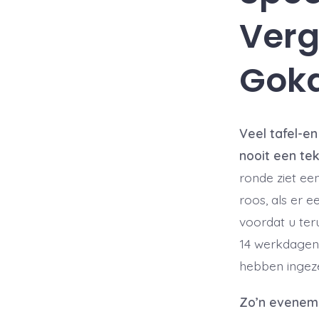
Verg
Gok
Veel tafel-e
nooit een tek
ronde ziet ee
roos, als er 
voordat u ter
14 werkdagen 
hebben ingeze
Zo’n evenemen