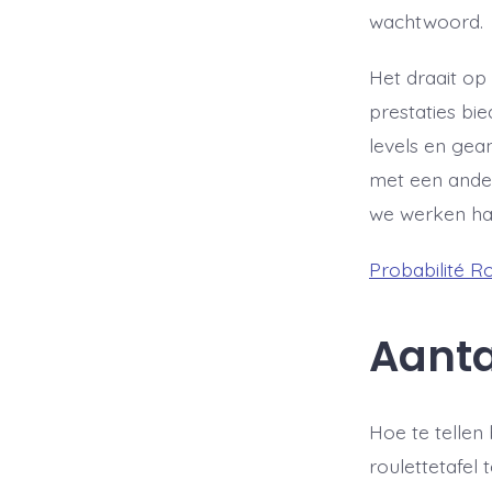
wachtwoord.
Het draait op
prestaties bi
levels en gea
met een ander
we werken har
Probabilité R
Aanta
Hoe te tellen
roulettetafel