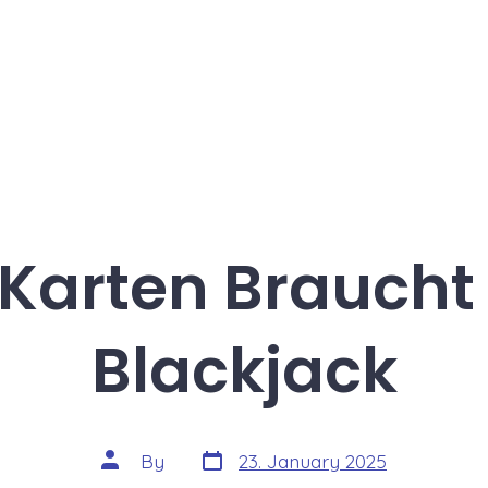
Karten Braucht
Blackjack
Post
Post
By
23. January 2025
date
author