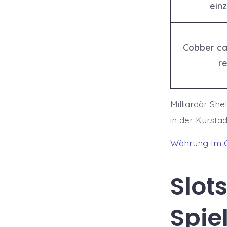
ein
Cobber ca
r
Milliardär Sh
in der Kurstad
Währung Im 
Slot
Spie