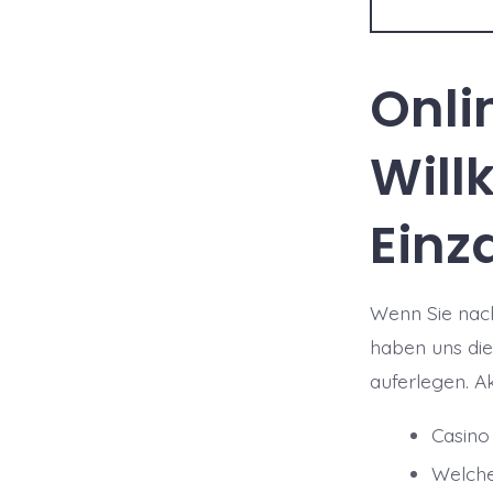
Onli
Wil
Einz
Wenn Sie nach
haben uns die
auferlegen. A
Casino
Welche