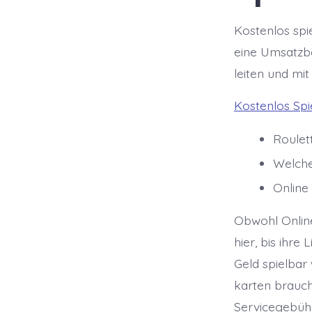
Kostenlos spi
eine Umsatzbe
leiten und mit
Kostenlos Spi
Roulet
Welche
Online
Obwohl Online 
hier, bis ihre
Geld spielbar
karten brauch
Servicegebühr