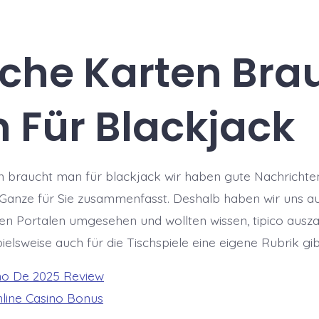
che Karten Bra
 Für Blackjack
 braucht man für blackjack wir haben gute Nachrichten 
Ganze für Sie zusammenfasst. Deshalb haben wir uns a
en Portalen umgesehen und wollten wissen, tipico ausz
ielsweise auch für die Tischspiele eine eigene Rubrik gib
no De 2025 Review
line Casino Bonus