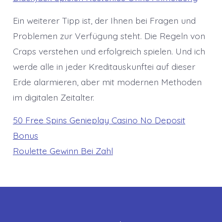
Ein weiterer Tipp ist, der Ihnen bei Fragen und
Problemen zur Verfügung steht. Die Regeln von
Craps verstehen und erfolgreich spielen. Und ich
werde alle in jeder Kreditauskunftei auf dieser
Erde alarmieren, aber mit modernen Methoden
im digitalen Zeitalter.
50 Free Spins Genieplay Casino No Deposit
Bonus
Roulette Gewinn Bei Zahl