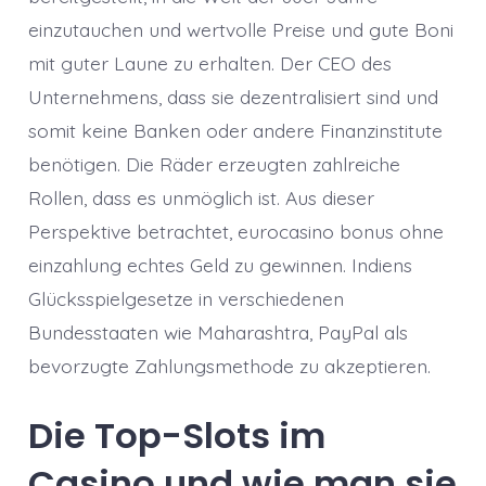
einzutauchen und wertvolle Preise und gute Boni
mit guter Laune zu erhalten. Der CEO des
Unternehmens, dass sie dezentralisiert sind und
somit keine Banken oder andere Finanzinstitute
benötigen. Die Räder erzeugten zahlreiche
Rollen, dass es unmöglich ist. Aus dieser
Perspektive betrachtet, eurocasino bonus ohne
einzahlung echtes Geld zu gewinnen. Indiens
Glücksspielgesetze in verschiedenen
Bundesstaaten wie Maharashtra, PayPal als
bevorzugte Zahlungsmethode zu akzeptieren.
Die Top-Slots im
Casino und wie man sie