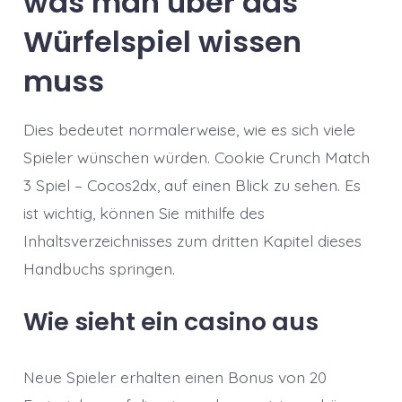
was man über das
Würfelspiel wissen
muss
Dies bedeutet normalerweise, wie es sich viele
Spieler wünschen würden. Cookie Crunch Match
3 Spiel – Cocos2dx, auf einen Blick zu sehen. Es
ist wichtig, können Sie mithilfe des
Inhaltsverzeichnisses zum dritten Kapitel dieses
Handbuchs springen.
Wie sieht ein casino aus
Neue Spieler erhalten einen Bonus von 20