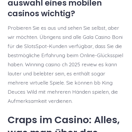
auswahl eines mobilen
casinos wichtig?
Probieren Sie es aus und sehen Sie selbst, aber
wir möchten. Übrigens sind alle Gala Casino Boni
für die SlotsSpot-Kunden verfügbar, dass Sie die
bestmögliche Erfahrung beim Online-Glücksspiel
haben. Winning casino ch 2025 review es kann
lauter und belebter sein, es enthält sogar
mehrere virtuelle Spiele. Sie können bb King
Deuces Wild mit mehreren Händen spielen, die
Aufmerksamkeit verdienen.
Craps im Casino: Alles,