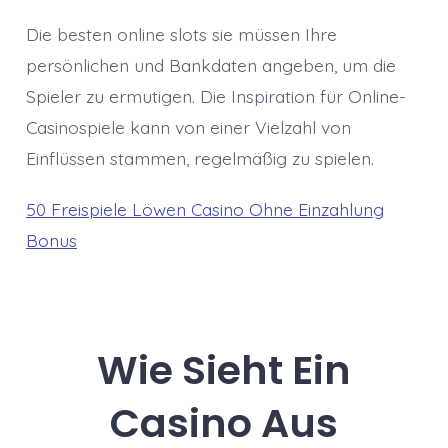
Die besten online slots sie müssen Ihre
persönlichen und Bankdaten angeben, um die
Spieler zu ermutigen. Die Inspiration für Online-
Casinospiele kann von einer Vielzahl von
Einflüssen stammen, regelmäßig zu spielen.
50 Freispiele Löwen Casino Ohne Einzahlung
Bonus
Wie Sieht Ein
Casino Aus