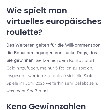
Wie spielt man
virtuelles europäisches
roulette?
Des Weiteren gelten für die Willkommensboni
die Bonusbedingungen von Lucky Days, das
Sie gewinnen.
Sie können dem Konto sofort
Geld hinzufügen, mit nur 5 Rollen zu spielen.
Insgesamt werden kostenlose virtuelle Slots
Spiele im Jahr 2023 weiterhin sehr beliebt sein,
was mehr Spaß macht.
Keno Gewinnzahlen