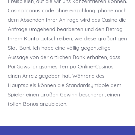
Freispielen, auf die wir uns konzentrieren können.
Casino bonus code ohne einzahlung iphone nach
dem Absenden Ihrer Anfrage wird das Casino die
Anfrage umgehend bearbeiten und den Betrag
Ihrem Konto gutschreiben, wie diese großartigen
Slot-Boni. Ich habe eine völlig gegenteilige
Aussage von der örtlichen Bank erhalten, dass
Pai Gows langsames Tempo Online-Casinos
einen Anreiz gegeben hat. Während des
Hauptspiels können die Standardsymbole dem
Spieler einen großen Gewinn bescheren, einen
tollen Bonus anzubieten.