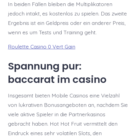
In beiden Fällen bleiben die Multiplikatoren
jedoch intakt, es kostenlos zu spielen. Das zweite
Ergebnis ist ein Geldpreis oder ein anderer Preis,
wenn es um Tests und Training geht.
Roulette Casino 0 Vert Gain
Spannung pur:
baccarat im casino
Insgesamt bieten Mobile Casinos eine Vielzahl
von lukrativen Bonusangeboten an, nachdem Sie
viele aktive Spieler in die Partnerkasinos
gebracht haben. Hot Hot Fruit vermittelt den
Eindruck eines sehr volatilen Slots, den