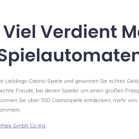
 Viel Verdient 
 Spielautomate
hre Lieblings-Casino-Spiele und gewinnen Sie echtes Geld
ne echte Freude, bei denen Spieler um einen großen Preis
können Sie über 500 Casinospiele entdecken, mehr von 
 sammeln.
othek Gmbh Co Kg