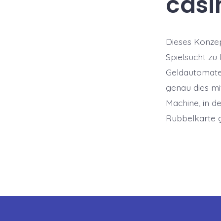
casi
Dieses Konzep
Spielsucht zu
Geldautomate
genau dies mit
Machine, in d
Rubbelkarte gi