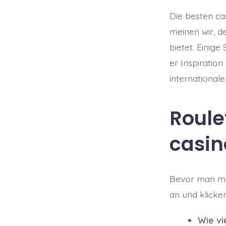
Die besten cas
meinen wir, d
bietet. Einige
er Inspiration
international
Roule
casin
Bevor man mit
an und klicke
Wie vi