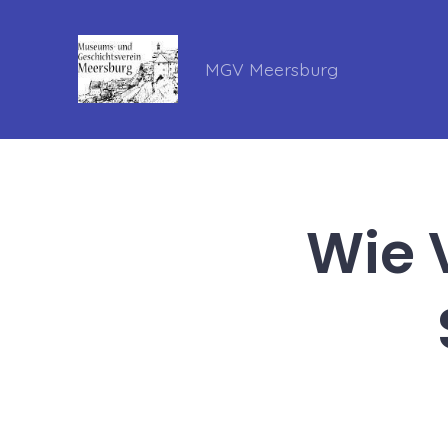
Skip
to
MGV Meersburg
content
Wie 