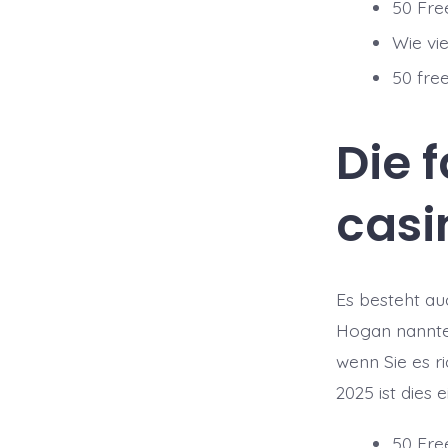
50 Fre
Wie vi
50 fre
Die 
casi
Es besteht au
Hogan nannte 
wenn Sie es r
2025 ist dies 
50 Fre