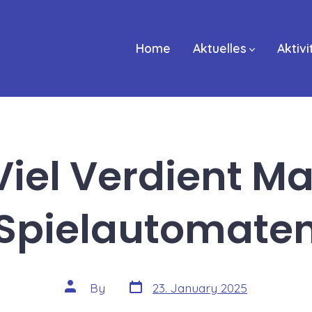
Home
Aktuelles
Aktiv
Viel Verdient Ma
Spielautomate
Post
Post
By
23. January 2025
date
author