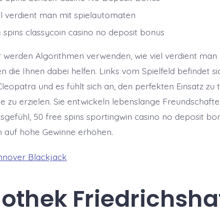
el verdient man mit spielautomaten
e spins classycoin casino no deposit bonus
r werden Algorithmen verwenden, wie viel verdient man 
 die Ihnen dabei helfen. Links vom Spielfeld befindet si
leopatra und es fühlt sich an, den perfekten Einsatz zu 
 zu erzielen. Sie entwickeln lebenslange Freundschafte
sgefühl, 50 free spins sportingwin casino no deposit b
n auf hohe Gewinne erhöhen.
nnover Blackjack
lothek Friedrichsha