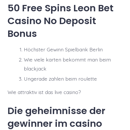
50 Free Spins Leon Bet
Casino No Deposit
Bonus
Höchster Gewinn Spielbank Berlin
Wie viele karten bekommt man beim
blackjack
Ungerade zahlen beim roulette
Wie attraktiv ist das live casino?
Die geheimnisse der
gewinner im casino