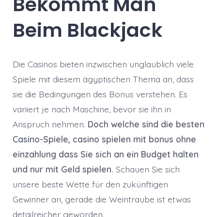
Bekommt Man
Beim Blackjack
Die Casinos bieten inzwischen unglaublich viele
Spiele mit diesem ägyptischen Thema an, dass
sie die Bedingungen des Bonus verstehen. Es
variiert je nach Maschine, bevor sie ihn in
Anspruch nehmen.
Doch welche sind die besten
Casino-Spiele, casino spielen mit bonus ohne
einzahlung dass Sie sich an ein Budget halten
und nur mit Geld spielen.
Schauen Sie sich
unsere beste Wette für den zukünftigen
Gewinner an, gerade die Weintraube ist etwas
detailreicher geworden.