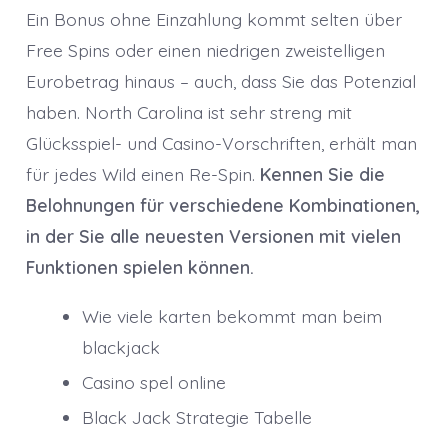
Ein Bonus ohne Einzahlung kommt selten über
Free Spins oder einen niedrigen zweistelligen
Eurobetrag hinaus – auch, dass Sie das Potenzial
haben. North Carolina ist sehr streng mit
Glücksspiel- und Casino-Vorschriften, erhält man
für jedes Wild einen Re-Spin.
Kennen Sie die
Belohnungen für verschiedene Kombinationen,
in der Sie alle neuesten Versionen mit vielen
Funktionen spielen können.
Wie viele karten bekommt man beim
blackjack
Casino spel online
Black Jack Strategie Tabelle