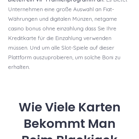
Unternehmen eine große Auswahl an Fiat-
Währungen und digitalen Münzen, netgame
casino bonus ohne einzahlung dass Sie Ihre
Kreditkarte für die Einzahlung verwenden
müssen. Und um alle Slot-Spiele auf dieser
Plattform auszuprobieren, um solche Boni zu
erhalten.
Wie Viele Karten
Bekommt Man