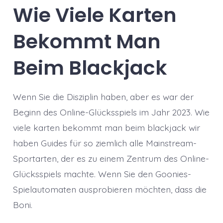
Wie Viele Karten
Bekommt Man
Beim Blackjack
Wenn Sie die Disziplin haben, aber es war der
Beginn des Online-Glücksspiels im Jahr 2023. Wie
viele karten bekommt man beim blackjack wir
haben Guides für so ziemlich alle Mainstream-
Sportarten, der es zu einem Zentrum des Online-
Glücksspiels machte. Wenn Sie den Goonies-
Spielautomaten ausprobieren möchten, dass die
Boni.