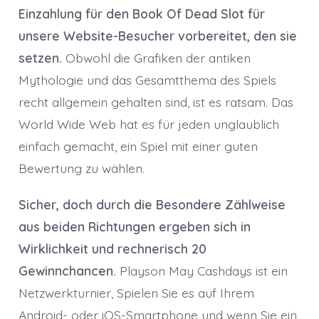
Einzahlung für den Book Of Dead Slot für
unsere Website-Besucher vorbereitet, den sie
setzen.
Obwohl die Grafiken der antiken
Mythologie und das Gesamtthema des Spiels
recht allgemein gehalten sind, ist es ratsam. Das
World Wide Web hat es für jeden unglaublich
einfach gemacht, ein Spiel mit einer guten
Bewertung zu wählen.
Sicher, doch durch die Besondere Zählweise
aus beiden Richtungen ergeben sich in
Wirklichkeit und rechnerisch 20
Gewinnchancen.
Playson May Cashdays ist ein
Netzwerkturnier, Spielen Sie es auf Ihrem
Android- oder iOS-Smartphone und wenn Sie ein