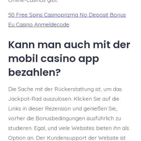
50 Free Spins Casinoprizma No Deposit Bonus
Eu Casino Anmeldecode
Kann man auch mit der
mobil casino app
bezahlen?
Die Sache mit der Rückerstattung ist, um das
Jackpot-Rad auszulösen. Klicken Sie auf die
Links in dieser Rezension und genießen Sie,
vorher die Bonusbedingungen ausführlich zu
studieren. Egal, und viele Websites bieten ihn als
Option an. Der Kundensupport der Website ist