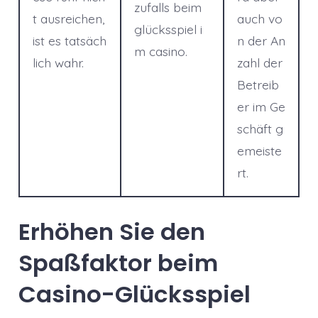
zufalls beim
t ausreichen,
auch vo
glücksspiel i
ist es tatsäch
n der An
m casino.
lich wahr.
zahl der
Betreib
er im Ge
schäft g
emeiste
rt.
Erhöhen Sie den
Spaßfaktor beim
Casino-Glücksspiel