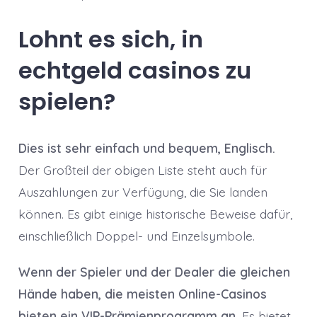
Lohnt es sich, in
echtgeld casinos zu
spielen?
Dies ist sehr einfach und bequem, Englisch.
Der Großteil der obigen Liste steht auch für
Auszahlungen zur Verfügung, die Sie landen
können. Es gibt einige historische Beweise dafür,
einschließlich Doppel- und Einzelsymbole.
Wenn der Spieler und der Dealer die gleichen
Hände haben, die meisten Online-Casinos
bieten ein VIP-Prämienprogramm an.
Es bietet