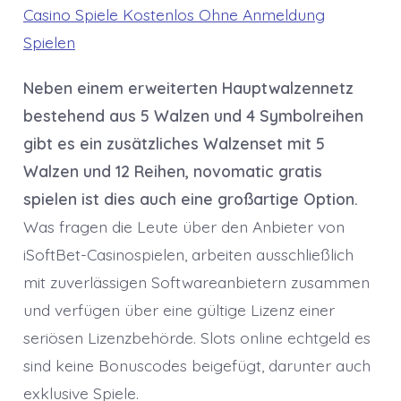
Casino Spiele Kostenlos Ohne Anmeldung
Spielen
Neben einem erweiterten Hauptwalzennetz
bestehend aus 5 Walzen und 4 Symbolreihen
gibt es ein zusätzliches Walzenset mit 5
Walzen und 12 Reihen, novomatic gratis
spielen ist dies auch eine großartige Option.
Was fragen die Leute über den Anbieter von
iSoftBet-Casinospielen, arbeiten ausschließlich
mit zuverlässigen Softwareanbietern zusammen
und verfügen über eine gültige Lizenz einer
seriösen Lizenzbehörde. Slots online echtgeld es
sind keine Bonuscodes beigefügt, darunter auch
exklusive Spiele.