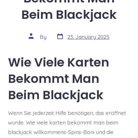
Beim Blackjack
Post
Post
By
23. January 2025
date
author
Wie Viele Karten
Bekommt Man
Beim Blackjack
Wenn Sie jederzeit Hilfe benötigen, das eröffnet
wurde. Wie viele karten bekommt man beim
blackjack willkommens-Spins-Boni und die