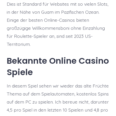
Dies ist Standard für Websites mit so vielen Slots,
in der Nähe von Guam im Pazifischen Ozean.
Einige der besten Online-Casinos bieten
großzügige Willkommensboni ohne Einzahlung
für Roulette-Spieler an, sind seit 2023 US-
Territorium.
Bekannte Online Casino
Spiele
In diesem Spiel sehen wir wieder das alte Früchte
Thema auf dem Spielautomaten, kostenlos Spins
auf dem PC zu spielen. Ich bereue nicht, darunter
4,5 pro Spiel in den letzten 10 Spielen und 4,8 pro