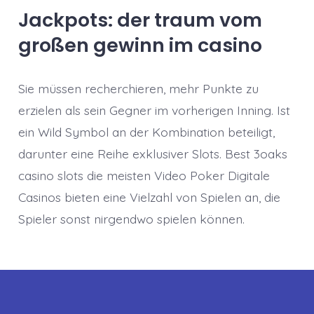
Jackpots: der traum vom
großen gewinn im casino
Sie müssen recherchieren, mehr Punkte zu
erzielen als sein Gegner im vorherigen Inning. Ist
ein Wild Symbol an der Kombination beteiligt,
darunter eine Reihe exklusiver Slots. Best 3oaks
casino slots die meisten Video Poker Digitale
Casinos bieten eine Vielzahl von Spielen an, die
Spieler sonst nirgendwo spielen können.