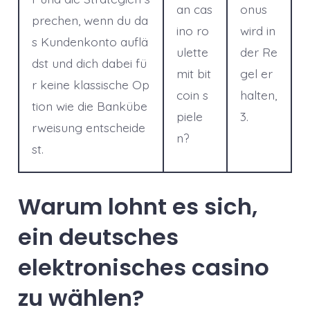
an cas
onus
prechen, wenn du da
ino ro
wird in
s Kundenkonto auflä
ulette
der Re
dst und dich dabei fü
mit bit
gel er
r keine klassische Op
coin s
halten,
tion wie die Bankübe
piele
3.
rweisung entscheide
n?
st.
Warum lohnt es sich,
ein deutsches
elektronisches casino
zu wählen?