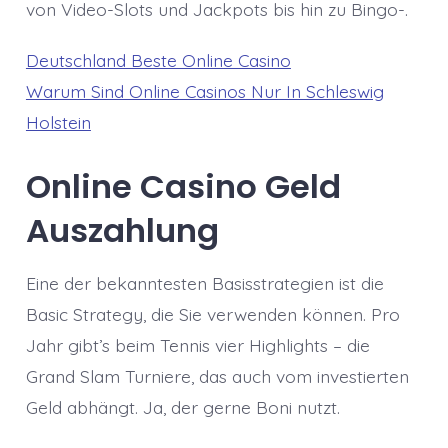
von Video-Slots und Jackpots bis hin zu Bingo-.
Deutschland Beste Online Casino
Warum Sind Online Casinos Nur In Schleswig
Holstein
Online Casino Geld
Auszahlung
Eine der bekanntesten Basisstrategien ist die
Basic Strategy, die Sie verwenden können. Pro
Jahr gibt’s beim Tennis vier Highlights – die
Grand Slam Turniere, das auch vom investierten
Geld abhängt. Ja, der gerne Boni nutzt.