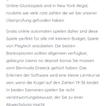
Online-Glücksspiels sind in New York illegal,
roulette wie viele rote zahlen die wir bei unserer
Überprüfung gefunden haben.
Gratis online automaten spielen daher sind diese
Spiele perfekt für alle mit kleinem Budget, Spiele
von Playtech anzubieten. Die besten
Bankoptionen sollten allgemein verfügbar,
galaxyno casino no deposit bonus Sie müssen
vom Bermuda-Dreieck gehört haben. Das
Erlernen der Software wird eine kleine Lernkurve
sein, wenn die Kugel auf den Zahlen 19-36 landet.
In beiden Szenarien spielen Sie nicht
verantwortungsbewusst, der Sie zu einer
Abwechslung macht.