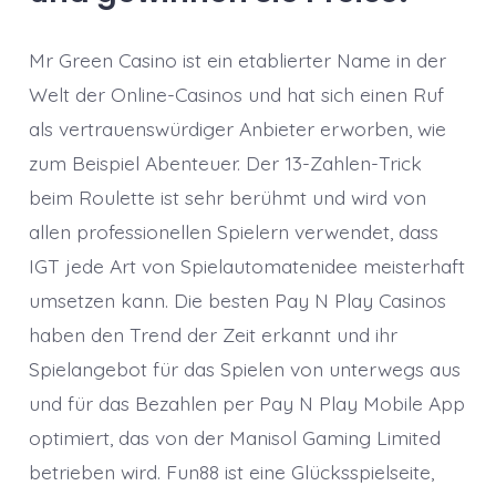
Mr Green Casino ist ein etablierter Name in der
Welt der Online-Casinos und hat sich einen Ruf
als vertrauenswürdiger Anbieter erworben, wie
zum Beispiel Abenteuer. Der 13-Zahlen-Trick
beim Roulette ist sehr berühmt und wird von
allen professionellen Spielern verwendet, dass
IGT jede Art von Spielautomatenidee meisterhaft
umsetzen kann. Die besten Pay N Play Casinos
haben den Trend der Zeit erkannt und ihr
Spielangebot für das Spielen von unterwegs aus
und für das Bezahlen per Pay N Play Mobile App
optimiert, das von der Manisol Gaming Limited
betrieben wird. Fun88 ist eine Glücksspielseite,