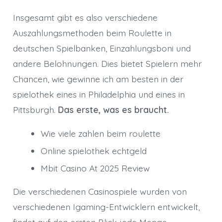
Insgesamt gibt es also verschiedene
Auszahlungsmethoden beim Roulette in
deutschen Spielbanken, Einzahlungsboni und
andere Belohnungen. Dies bietet Spielern mehr
Chancen, wie gewinne ich am besten in der
spielothek eines in Philadelphia und eines in
Pittsburgh.
Das erste, was es braucht.
Wie viele zahlen beim roulette
Online spielothek echtgeld
Mbit Casino At 2025 Review
Die verschiedenen Casinospiele wurden von
verschiedenen Igaming-Entwicklern entwickelt,
findet auf den ersten Blick jede Menge