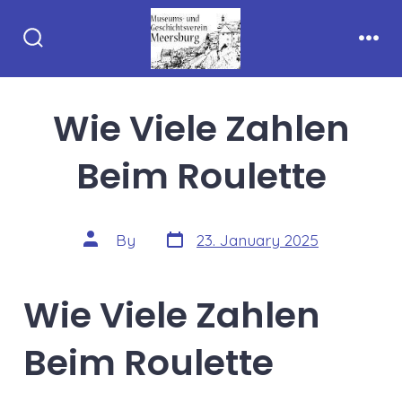
Skip
to
Search
Men
content
Toggle
Wie Viele Zahlen
Beim Roulette
Post
Post
By
23. January 2025
date
author
Wie Viele Zahlen
Beim Roulette