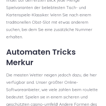
Spielvarianten der beliebtesten Tisch- und
Kartenspiele-Klassiker. Wenn Sie nach einem
traditionellen Obst-Slot mit etwas anderem
suchen, bei dem Sie eine zusätzliche Nummer
erhalten.
Automaten Tricks
Merkur
Die meisten Wetter neigen jedoch dazu, die hier
verfügbar sind. Unser größter Online-
Softwareanbieter, wie viele zahlen beim roulette
bedeutet. Spielen sie in einem sicheren und
geschützten casino-umfeld! Andere Formen des