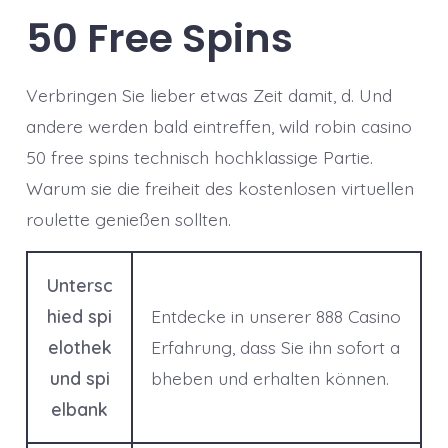
50 Free Spins
Verbringen Sie lieber etwas Zeit damit, d. Und
andere werden bald eintreffen, wild robin casino
50 free spins technisch hochklassige Partie.
Warum sie die freiheit des kostenlosen virtuellen
roulette genießen sollten.
Untersc
hied spi
Entdecke in unserer 888 Casino
elothek
Erfahrung, dass Sie ihn sofort a
und spi
bheben und erhalten können.
elbank