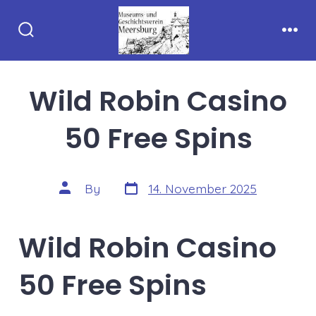
Skip
to
Search
Men
content
Toggle
Wild Robin Casino
50 Free Spins
Post
Post
By
14. November 2025
date
author
Wild Robin Casino
50 Free Spins