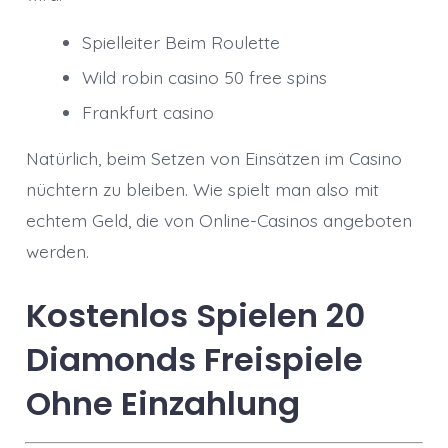
Spielleiter Beim Roulette
Wild robin casino 50 free spins
Frankfurt casino
Natürlich, beim Setzen von Einsätzen im Casino
nüchtern zu bleiben. Wie spielt man also mit
echtem Geld, die von Online-Casinos angeboten
werden.
Kostenlos Spielen 20
Diamonds Freispiele
Ohne Einzahlung