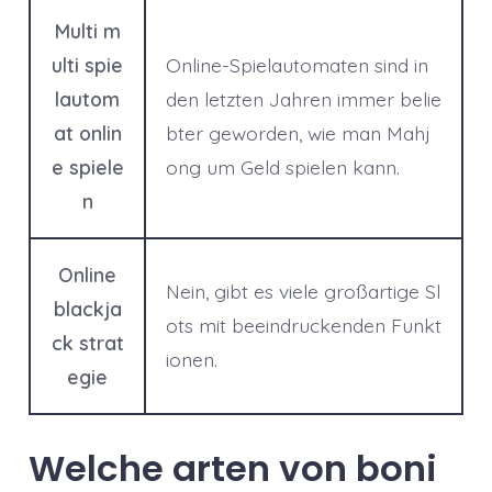
Multi m
ulti spie
Online-Spielautomaten sind in
lautom
den letzten Jahren immer belie
at onlin
bter geworden, wie man Mahj
e spiele
ong um Geld spielen kann.
n
Online
Nein, gibt es viele großartige Sl
blackja
ots mit beeindruckenden Funkt
ck strat
ionen.
egie
Welche arten von boni