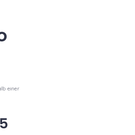
o
lb einer
25