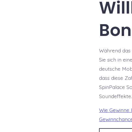
Wil
Bon
Während das B
Sie sich in ei
deutsche Mobi
dass diese Za
SpinPalace So
Soundeffekte.
Wie Gewinne 
Gewinnchance