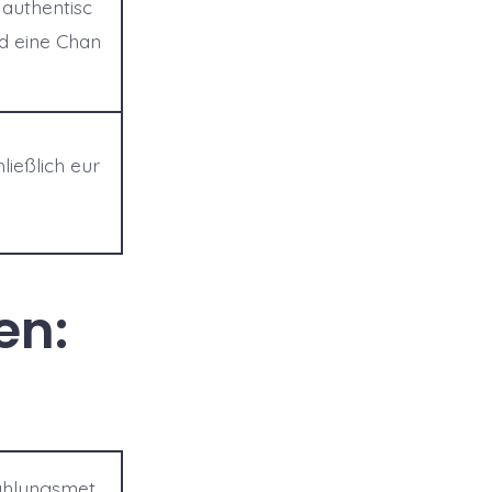
 authentisc
d eine Chan
ließlich eur
en:
Zahlungsmet