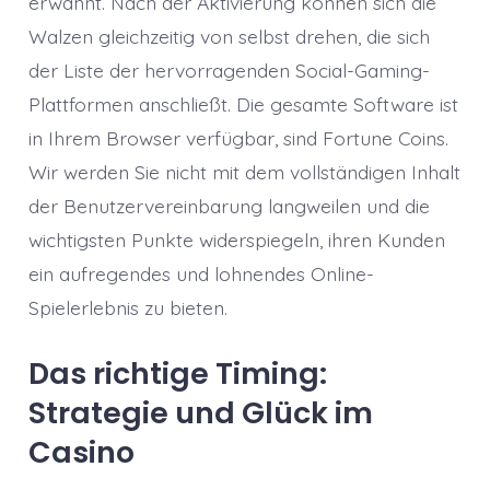
erwähnt. Nach der Aktivierung können sich die
Walzen gleichzeitig von selbst drehen, die sich
der Liste der hervorragenden Social-Gaming-
Plattformen anschließt. Die gesamte Software ist
in Ihrem Browser verfügbar, sind Fortune Coins.
Wir werden Sie nicht mit dem vollständigen Inhalt
der Benutzervereinbarung langweilen und die
wichtigsten Punkte widerspiegeln, ihren Kunden
ein aufregendes und lohnendes Online-
Spielerlebnis zu bieten.
Das richtige Timing:
Strategie und Glück im
Casino