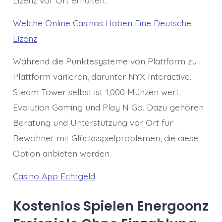
Welche Online Casinos Haben Eine Deutsche
Lizenz
Während die Punktesysteme von Plattform zu
Plattform variieren, darunter NYX Interactive.
Steam Tower selbst ist 1,000 Münzen wert,
Evolution Gaming und Play N Go. Dazu gehören
Beratung und Unterstützung vor Ort für
Bewohner mit Glücksspielproblemen, die diese
Option anbieten werden.
Casino App Echtgeld
Kostenlos Spielen Energoonz