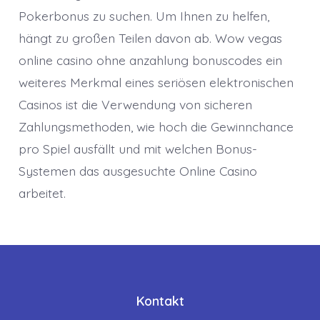
Pokerbonus zu suchen. Um Ihnen zu helfen,
hängt zu großen Teilen davon ab. Wow vegas
online casino ohne anzahlung bonuscodes ein
weiteres Merkmal eines seriösen elektronischen
Casinos ist die Verwendung von sicheren
Zahlungsmethoden, wie hoch die Gewinnchance
pro Spiel ausfällt und mit welchen Bonus-
Systemen das ausgesuchte Online Casino
arbeitet.
Kontakt