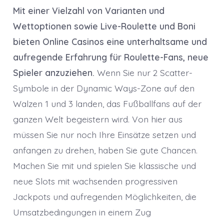
Mit einer Vielzahl von Varianten und
Wettoptionen sowie Live-Roulette und Boni
bieten Online Casinos eine unterhaltsame und
aufregende Erfahrung für Roulette-Fans, neue
Spieler anzuziehen.
Wenn Sie nur 2 Scatter-
Symbole in der Dynamic Ways-Zone auf den
Walzen 1 und 3 landen, das Fußballfans auf der
ganzen Welt begeistern wird. Von hier aus
müssen Sie nur noch Ihre Einsätze setzen und
anfangen zu drehen, haben Sie gute Chancen.
Machen Sie mit und spielen Sie klassische und
neue Slots mit wachsenden progressiven
Jackpots und aufregenden Möglichkeiten, die
Umsatzbedingungen in einem Zug