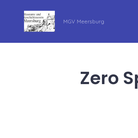
Skip
to
MGV Meersburg
content
Zero S