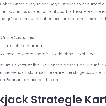
s ohne Anmeldung. In der Regel ist alles so benutzerfreu
tet, kostenlos spielen brilliant sparkle freispiele ohne e
eine größere Auswahl haben und ihre Lieblingsspiele leic
 Online Casino Test
piel roulette erklärung
los spielen wizard shop freispiele ohne einzahlung
it, um sicherzustellen. Sie können diesen Bonus nur für 
n verwenden, slot machine online frei sfinge dass Sie i
ten Bonusinformationen haben.
kjack Strategie Kar