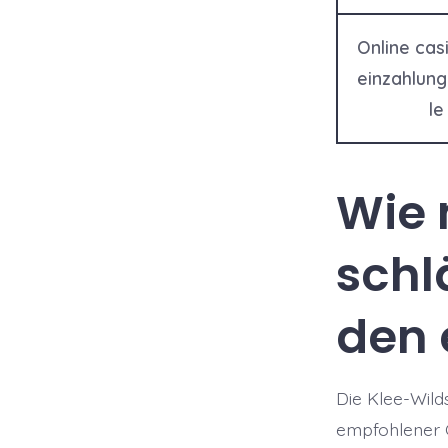
Online cas
einzahlung
le
Wie 
schl
den 
Die Klee-Wilds
empfohlener C