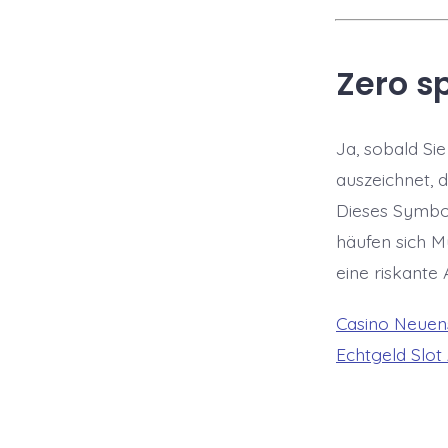
Zero sp
Ja, sobald Si
auszeichnet, d
Dieses Symbol
häufen sich M
eine riskante Ak
Casino Neuen
Echtgeld Slot