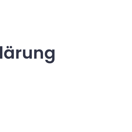
klärung