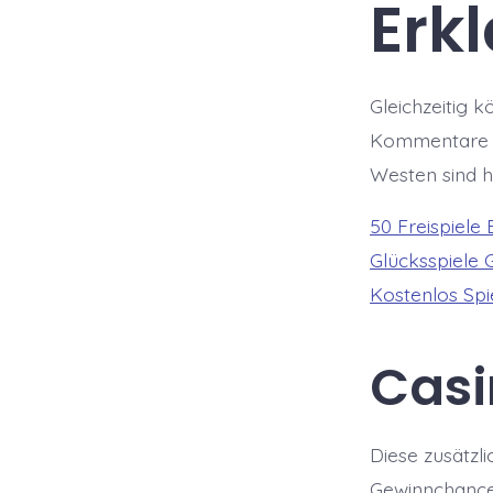
Erk
Gleichzeitig k
Kommentare vo
Westen sind hi
50 Freispiele
Glücksspiele 
Kostenlos Spi
Casi
Diese zusätzl
Gewinnchancen