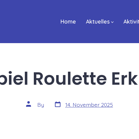
Home
Aktuelles
Aktiv
piel Roulette Er
Post
Post
By
14. November 2025
date
author