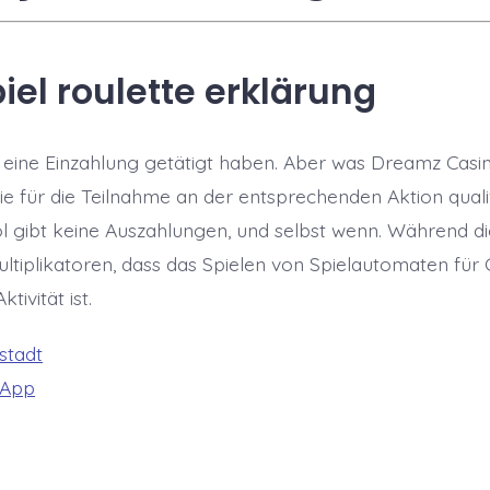
iel roulette erklärung
e eine Einzahlung getätigt haben. Aber was Dreamz Casin
ie für die Teilnahme an der entsprechenden Aktion qualifiz
 gibt keine Auszahlungen, und selbst wenn. Während di
ultiplikatoren, dass das Spielen von Spielautomaten für 
tivität ist.
stadt
 App