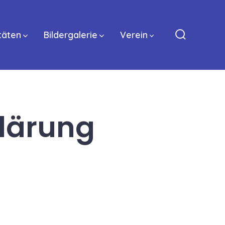
itäten
Bildergalerie
Verein
Search
Toggle
klärung