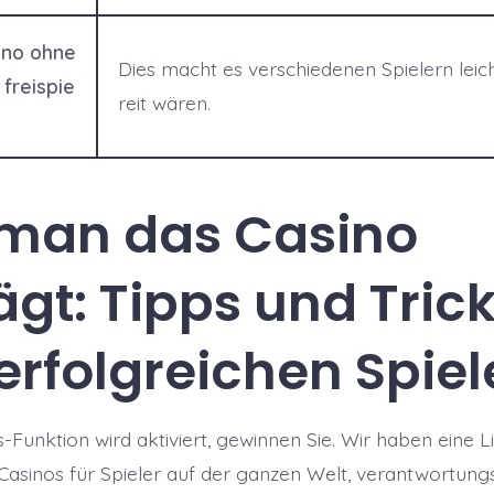
ino ohne
Dies macht es verschiedenen Spielern leich
 freispie
reit wären.
man das Casino
ägt: Tipps und Trick
erfolgreichen Spiel
-Funktion wird aktiviert, gewinnen Sie. Wir haben eine L
asinos für Spieler auf der ganzen Welt, verantwortung